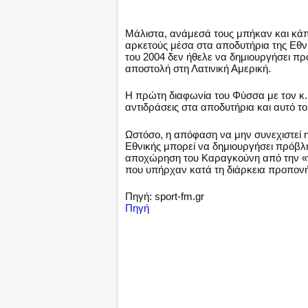
Μάλιστα, ανάμεσά τους μπήκαν και κάποιο
αρκετούς μέσα στα αποδυτήρια της Εθν
του 2004 δεν ήθελε να δημιουργήσει πρό
αποστολή στη Λατινική Αμερική.
Η πρώτη διαφωνία του Φύσσα με τον κ
αντιδράσεις στα αποδυτήρια και αυτό τ
Ωστόσο, η απόφαση να μην συνεχιστεί η
Εθνικής μπορεί να δημιουργήσει πρόβλ
αποχώρηση του Καραγκούνη από την «γ
που υπήρχαν κατά τη διάρκεια προπον
Πηγή: sport-fm.gr
Πηγή