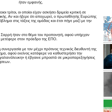
ήταν εμφανής.
ι τρίτοι, οι οποίοι είχαν ασκήσει δριμεία κριτική σε
ικής. Αν και ήξερε ότι αποχωρεί, ο πρωταθλητής Ευρώπης
βλημα στις τάξεις της ομάδας και έτσι πήγε μαζί με την
. Σαρρή ήταν στο θέμα του προπονητή, αφού υπήρχαν
ο μετέφερε στον πρόεδρο της ΕΠΟ.
 συνεργασία με τον μέχρι πρότινος τεχνικός διευθυντή της
ημα, αφού εκείνος κατάφερε να καθυστερήσει την
αλανόλευκη» ή έβγαινε μπροστά σε μικροπαρεξηγήσεις
ήσεων.