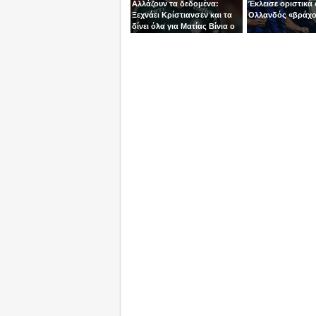
Αλλάζουν τα δεδομένα:
Έκλεισε οριστικά 
Ξεχνάει Κρίστιανσεν και τα
Ολλανδός «βράχο
δίνει όλα για Ματίας Βίνια ο
ΠΑΟ!