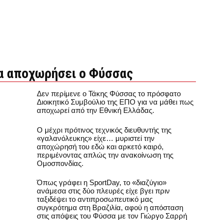
θα αποχωρήσει ο Φύσσας
Δεν περίμενε ο Τάκης Φύσσας το πρόσφατο
Διοικητικό Συμβούλιο της ΕΠΟ για να μάθει πως
αποχωρεί από την Εθνική Ελλάδας.
Ο μέχρι πρότινος τεχνικός διευθυντής της
«γαλανόλευκης» είχε… μυριστεί την
αποχώρησή του εδώ και αρκετό καιρό,
περιμένοντας απλώς την ανακοίνωση της
Ομοσπονδίας.
Όπως γράφει η SportDay, το «διαζύγιο»
ανάμεσα στις δύο πλευρές είχε βγει πριν
ταξιδέψει το αντιπροσωπευτικό μας
συγκρότημα στη Βραζιλία, αφού η απόσταση
στις απόψεις του Φύσσα με τον Γιώργο Σαρρή