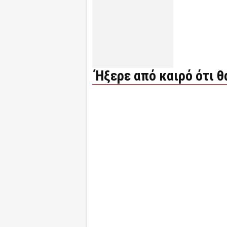
Ήξερε από καιρό ότι 