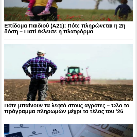
Επίδομα Παιδιού (Α21): Πότε πληρώνεται η 2η
δόση – Γιατί έκλεισε η πλατφόρμα
Πότε μπαίνουν τα λεφτά στους αγρότες – Όλο το
πρόγραμμα πληρωμών μέχρι το τέλος του ’26