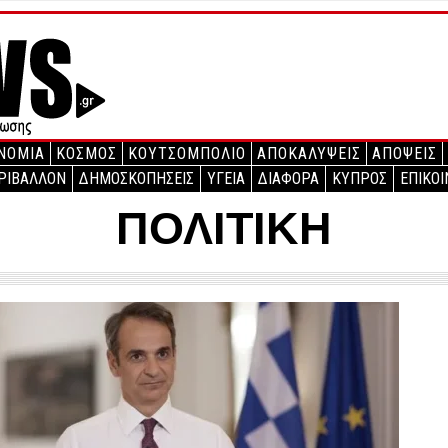
ΝΟΜΙΑ
ΚΟΣΜΟΣ
ΚΟΥΤΣΟΜΠΟΛΙΟ
ΑΠΟΚΑΛΥΨΕΙΣ
ΑΠΟΨΕΙΣ
ΡΙΒΑΛΛΟΝ
ΔΗΜΟΣΚΟΠΗΣΕΙΣ
ΥΓΕΙΑ
ΔΙΑΦΟΡΑ
ΚΥΠΡΟΣ
ΕΠΙΚΟΙ
ΠΟΛΙΤΙΚΗ