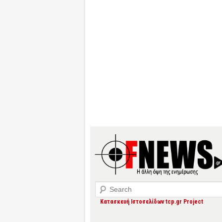
Search
Κατασκευή Ιστοσελίδων tcp.gr Project