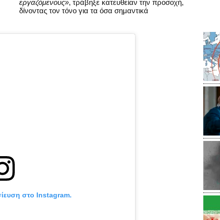
εργαζόμενους»
, τράβηξε κατευθείαν την προσοχή,
δίνοντας τον τόνο για τα όσα σημαντικά
σίευση στο Instagram.