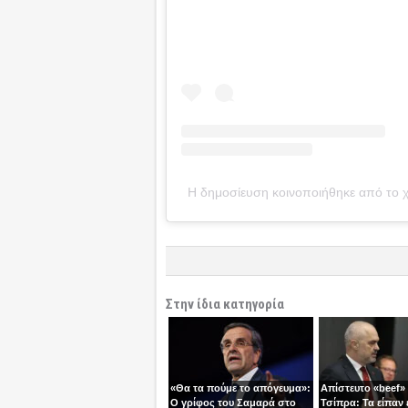
Η δημοσίευση κοινοποιήθηκε από το χ
Στην ίδια κατηγορία
«Θα τα πούμε το απόγευμα»:
Απίστευτο «beef»
Ο γρίφος του Σαμαρά στο
Τσίπρα: Τα είπαν 