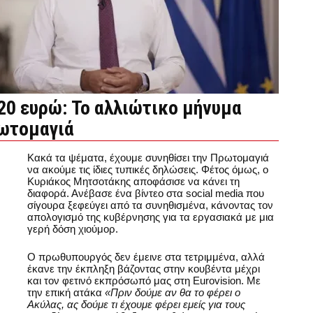
20 ευρώ: Το αλλιώτικο μήνυμα
ρωτομαγιά
Κακά τα ψέματα, έχουμε συνηθίσει την Πρωτομαγιά
να ακούμε τις ίδιες τυπικές δηλώσεις. Φέτος όμως, ο
Κυριάκος Μητσοτάκης αποφάσισε να κάνει τη
διαφορά. Ανέβασε ένα βίντεο στα social media που
σίγουρα ξεφεύγει από τα συνηθισμένα, κάνοντας τον
απολογισμό της κυβέρνησης για τα εργασιακά με μια
γερή δόση χιούμορ.
Ο πρωθυπουργός δεν έμεινε στα τετριμμένα, αλλά
έκανε την έκπληξη βάζοντας στην κουβέντα μέχρι
και τον φετινό εκπρόσωπό μας στη Eurovision. Με
την επική ατάκα
«Πριν δούμε αν θα το φέρει ο
Ακύλας, ας δούμε τι έχουμε φέρει εμείς για τους