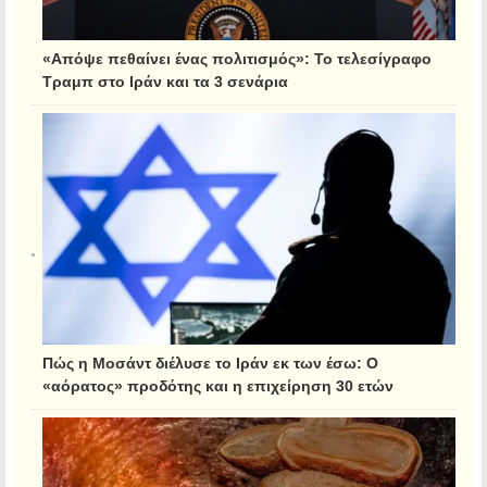
«Απόψε πεθαίνει ένας πολιτισμός»: Το τελεσίγραφο
Τραμπ στο Ιράν και τα 3 σενάρια
Πώς η Μοσάντ διέλυσε το Ιράν εκ των έσω: Ο
«αόρατος» προδότης και η επιχείρηση 30 ετών