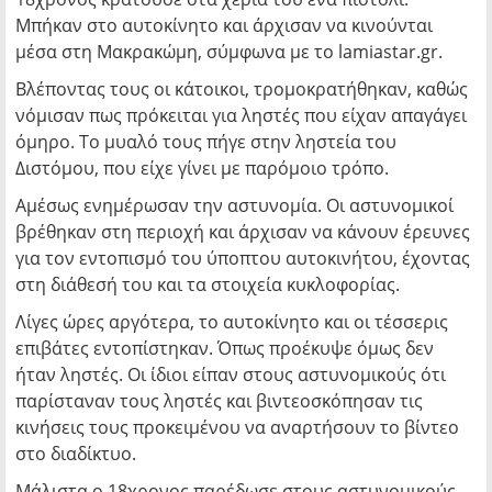
Μπήκαν στο αυτοκίνητο και άρχισαν να κινούνται
μέσα στη Μακρακώμη, σύμφωνα με το lamiastar.gr.
Βλέποντας τους οι κάτοικοι, τρομοκρατήθηκαν, καθώς
νόμισαν πως πρόκειται για ληστές που είχαν απαγάγει
όμηρο. Το μυαλό τους πήγε στην ληστεία του
Διστόμου, που είχε γίνει με παρόμοιο τρόπο.
Αμέσως ενημέρωσαν την αστυνομία. Οι αστυνομικοί
βρέθηκαν στη περιοχή και άρχισαν να κάνουν έρευνες
για τον εντοπισμό του ύποπτου αυτοκινήτου, έχοντας
στη διάθεσή του και τα στοιχεία κυκλοφορίας.
Λίγες ώρες αργότερα, το αυτοκίνητο και οι τέσσερις
επιβάτες εντοπίστηκαν. Όπως προέκυψε όμως δεν
ήταν ληστές. Οι ίδιοι είπαν στους αστυνομικούς ότι
παρίσταναν τους ληστές και βιντεοσκόπησαν τις
κινήσεις τους προκειμένου να αναρτήσουν το βίντεο
στο διαδίκτυο.
Μάλιστα ο 18χρονος παρέδωσε στους αστυνομικούς