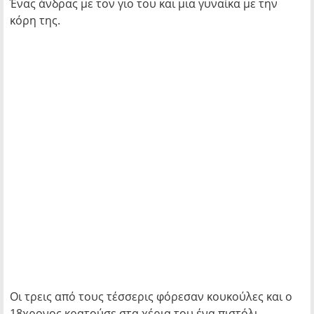
Ένας άνδρας με τον γιο του και μια γυναίκα με την
κόρη της.
Οι τρεις από τους τέσσερις φόρεσαν κουκούλες και ο
18χρονος κρατούσε στα χέρια του ένα πιστόλι.