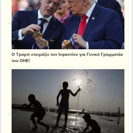
Ο Τραμπ ετοιμάζει τον Ινφαντίνο για Γενικό Γραμματέα
του ΟΗΕ!