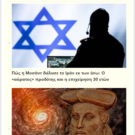
Πώς η Μοσάντ διέλυσε το Ιράν εκ των έσω: Ο
«αόρατος» προδότης και η επιχείρηση 30 ετών