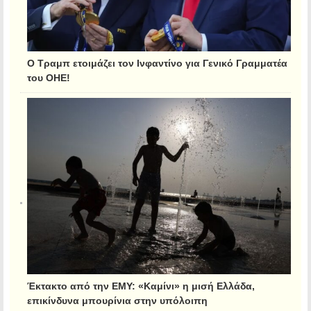
Ο Τραμπ ετοιμάζει τον Ινφαντίνο για Γενικό Γραμματέα
του ΟΗΕ!
Έκτακτο από την ΕΜΥ: «Καμίνι» η μισή Ελλάδα,
επικίνδυνα μπουρίνια στην υπόλοιπη