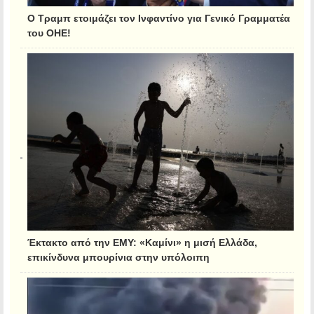
Ο Τραμπ ετοιμάζει τον Ινφαντίνο για Γενικό Γραμματέα
του ΟΗΕ!
Έκτακτο από την ΕΜΥ: «Καμίνι» η μισή Ελλάδα,
επικίνδυνα μπουρίνια στην υπόλοιπη