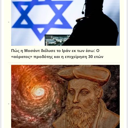
Πώς η Μοσάντ διέλυσε το Ιράν εκ των έσω: Ο
«αόρατος» προδότης και η επιχείρηση 30 ετών