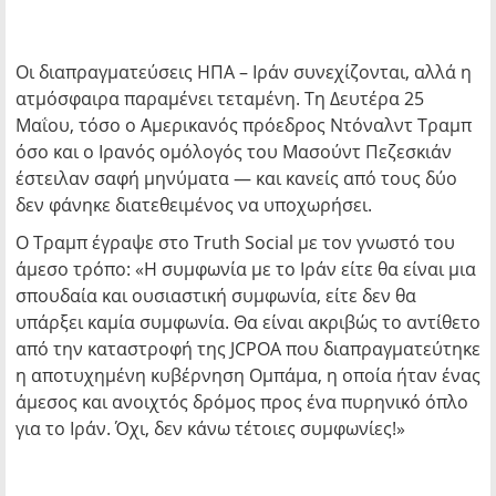
Οι διαπραγματεύσεις ΗΠΑ – Ιράν συνεχίζονται, αλλά η
ατμόσφαιρα παραμένει τεταμένη. Τη Δευτέρα 25
Μαΐου, τόσο ο Αμερικανός πρόεδρος Ντόναλντ Τραμπ
όσο και ο Ιρανός ομόλογός του Μασούντ Πεζεσκιάν
έστειλαν σαφή μηνύματα — και κανείς από τους δύο
δεν φάνηκε διατεθειμένος να υποχωρήσει.
Ο Τραμπ έγραψε στο Truth Social με τον γνωστό του
άμεσο τρόπο:
«Η συμφωνία με το Ιράν είτε θα είναι μια
σπουδαία και ουσιαστική συμφωνία, είτε δεν θα
υπάρξει καμία συμφωνία. Θα είναι ακριβώς το αντίθετο
από την καταστροφή της JCPOA που διαπραγματεύτηκε
η αποτυχημένη κυβέρνηση Ομπάμα, η οποία ήταν ένας
άμεσος και ανοιχτός δρόμος προς ένα πυρηνικό όπλο
για το Ιράν. Όχι, δεν κάνω τέτοιες συμφωνίες!»