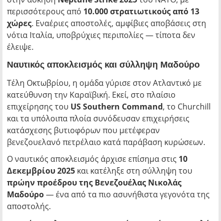
περισσότερους από
10.000 στρατιωτικούς από 13
χώρες
. Εναέριες αποστολές, αμφίβιες αποβάσεις στη
νότια Ιταλία, υποβρύχιες περιπολίες — τίποτα δεν
έλειψε.
Ναυτικός αποκλεισμός και σύλληψη Μαδούρο
Τέλη Οκτωβρίου, η ομάδα γύρισε στον Ατλαντικό με
κατεύθυνση την Καραϊβική. Εκεί, στο πλαίσιο
επιχείρησης του
US Southern Command
, το Churchill
και τα υπόλοιπα πλοία συνόδευσαν επιχειρήσεις
κατάσχεσης βυτιοφόρων που μετέφεραν
βενεζουελανό πετρέλαιο κατά παράβαση κυρώσεων.
Ο ναυτικός αποκλεισμός άρχισε επίσημα στις
10
Δεκεμβρίου 2025
και κατέληξε στη σύλληψη του
πρώην προέδρου της Βενεζουέλας Νικολάς
Μαδούρο
— ένα από τα πιο ασυνήθιστα γεγονότα της
αποστολής.