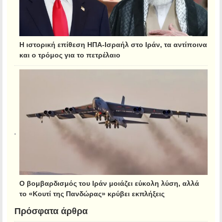
Η ιστορική επίθεση ΗΠΑ-Ισραήλ στο Ιράν, τα αντίποινα
και ο τρόμος για το πετρέλαιο
Ο βομβαρδισμός του Ιράν μοιάζει εύκολη λύση, αλλά
το «Κουτί της Πανδώρας» κρύβει εκπλήξεις
Πρόσφατα άρθρα