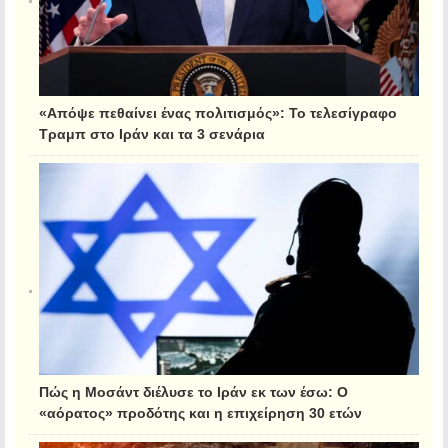
«Απόψε πεθαίνει ένας πολιτισμός»: Το τελεσίγραφο
Τραμπ στο Ιράν και τα 3 σενάρια
Πώς η Μοσάντ διέλυσε το Ιράν εκ των έσω: Ο
«αόρατος» προδότης και η επιχείρηση 30 ετών