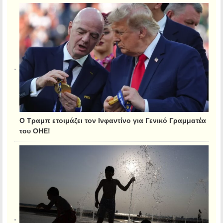
Ο Τραμπ ετοιμάζει τον Ινφαντίνο για Γενικό Γραμματέα
του ΟΗΕ!