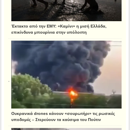
Έκτακτο από την ΕΜΥ: «Καμίνι» η μισή Ελλάδα,
επικίνδυνα μπουρίνια στην υπόλοιπη
Ουκρανικά drones κάνουν «σουρωτήρι» τις ρωσικές
υποδομές – Στερεύουν τα καύσιμα του Πούτιν