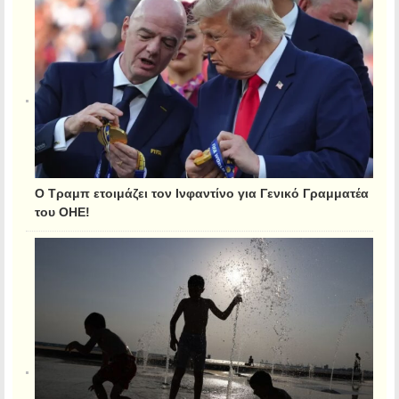
Ο Τραμπ ετοιμάζει τον Ινφαντίνο για Γενικό Γραμματέα
του ΟΗΕ!