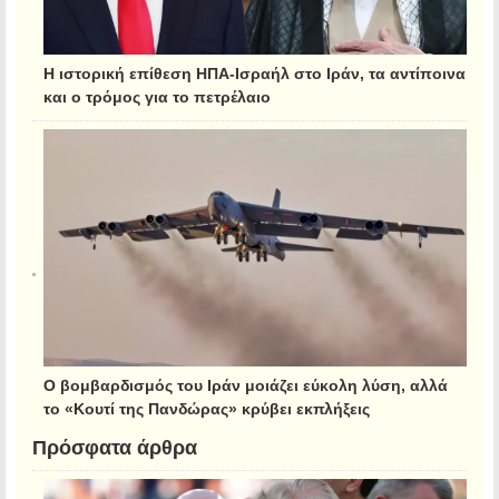
Η ιστορική επίθεση ΗΠΑ-Ισραήλ στο Ιράν, τα αντίποινα
και ο τρόμος για το πετρέλαιο
Ο βομβαρδισμός του Ιράν μοιάζει εύκολη λύση, αλλά
το «Κουτί της Πανδώρας» κρύβει εκπλήξεις
Πρόσφατα άρθρα