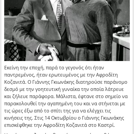
Εκείνη την εποχή, παρά το γεγονός ότι ήταν
παντρεμένος, ήταν ερωτευμένος με την Αφροδίτη
Κοζανιτά. Ο Γιάννης Γκιωνάκης διατηρούσε παράνομο
δεσμό με την γοητευτική γυναίκα την οποία λάτρευε
και ζήλευε παράφορα. Μάλιστα, έφτανε στο σημείο να
παρακολουθεί την αγαπημένη του και να στήνεται με
τις ώρες έξω από το σπίτι της για να ελέγχει τις
κινήσεις της. Στις 14 Οκτωβρίου ο Γιάννης Γκιωνάκης
επισκέφθηκε την Αφροδίτη Κοζανιτά στο Καστρί.