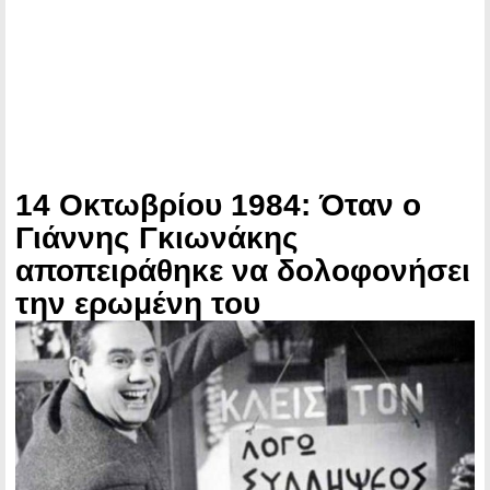
14 Οκτωβρίου 1984: Όταν ο
Γιάννης Γκιωνάκης
αποπειράθηκε να δολοφονήσει
την ερωμένη του