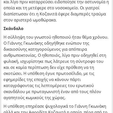
και λίγο πριν καταρρεύσει ειδοποίησε την αστυνομία η
οποία και τη μετέφερε στο νοσοκομείο. Οι γιατροί
διαπίστωσαν ότι η Κοζανιτά έφερε διαμπερές τραύμα
στον αριστερό ωμοθώρακα.
Σκάνδαλο
Η σύλληψη του γνωστού ηθοποιού ήταν θέμα χρόνου.
Ο Γιάννης Γκιωνάκης οδηγήθηκε ενώπιον της
δικαιοσύνης κατηγορούμενος για απόπειρα
ανθρωποκτονίας. Ο ηθοποιός, λίγο πριν οδηγηθεί στη
φυλακή, ισχυρίστηκε πως λάτρευε τη σύντροφο του
και σε καμία περίπτωση δεν είχε πρόθεση να τη
σκοτώσει. Η υπόθεση έγινε πρωτοσέλιδο, με τις
εφημερίδες της εποχής να κάνουν πάρτι
καταγράφοντας τις λεπτομέρειες του ερωτικού
σκανδάλου με πρωταγωνιστή έναν από τους πλέον
αγαπητούς κωμικούς της χώρας.
Η υπόθεση επηρέασε ψυχολογικά το Γιάννη Γκιωνάκη
αλλά και την Αφροδίτη Κοζανιτά η οποία, πέρα από το