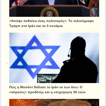
«Απόψε πεθαίνει ένας πολιτισμός»: Το τελεσίγραφο
Τραμπ στο Ιράν και τα 3 σενάρια
Πώς η Μοσάντ διέλυσε το Ιράν εκ των έσω: Ο
«αόρατος» προδότης και η επιχείρηση 30 ετών