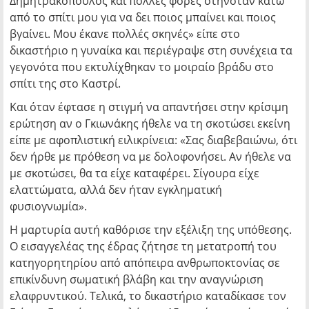
Δημητρακόπουλος και πολλές φορές στηνόταν κάτω
από το σπίτι μου για να δει ποιος μπαίνει και ποιος
βγαίνει. Μου έκανε πολλές σκηνές» είπε στο
δικαστήριο η γυναίκα και περιέγραψε στη συνέχεια τα
γεγονότα που εκτυλίχθηκαν το μοιραίο βράδυ στο
σπίτι της στο Καστρί.
Και όταν έφτασε η στιγμή να απαντήσει στην κρίσιμη
ερώτηση αν ο Γκιωνάκης ήθελε να τη σκοτώσει εκείνη
είπε με αφοπλιστική ειλικρίνεια: «Σας διαβεβαιώνω, ότι
δεν ήρθε με πρόθεση να με δολοφονήσει. Αν ήθελε να
με σκοτώσει, θα τα είχε καταφέρει. Σίγουρα είχε
ελαττώματα, αλλά δεν ήταν εγκληματική
φυσιογνωμία».
Η μαρτυρία αυτή καθόρισε την εξέλιξη της υπόθεσης.
Ο εισαγγελέας της έδρας ζήτησε τη μετατροπή του
κατηγορητηρίου από απόπειρα ανθρωποκτονίας σε
επικίνδυνη σωματική βλάβη και την αναγνώριση
ελαφρυντικού. Τελικά, το δικαστήριο καταδίκασε τον