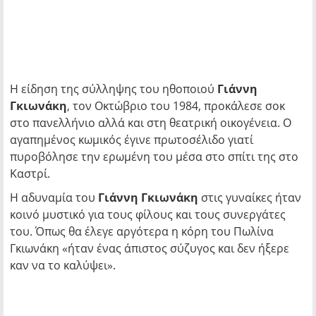
Η είδηση της σύλληψης του ηθοποιού
Γιάννη
Γκιωνάκη
, τον Οκτώβριο του 1984, προκάλεσε σοκ
στο πανελλήνιο αλλά και στη θεατρική οικογένεια. Ο
αγαπημένος κωμικός έγινε πρωτοσέλιδο γιατί
πυροβόλησε την ερωμένη του μέσα στο σπίτι της στο
Καστρί.
Η αδυναμία του
Γιάννη Γκιωνάκη
στις γυναίκες ήταν
κοινό μυστικό για τους φίλους και τους συνεργάτες
του. Όπως θα έλεγε αργότερα η κόρη του Πωλίνα
Γκιωνάκη «ήταν ένας άπιστος σύζυγος και δεν ήξερε
καν να το καλύψει».