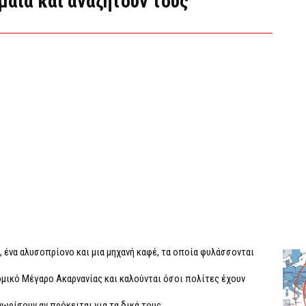
μαία και αναζητούν τους
 ένα αλυσοπρίονο και μια μηχανή καφέ, τα οποία φυλάσσονται
μικό Mέγαρο Ακαρνανίας και καλούνται όσοι πολίτες έχουν
νωρίσουν αν πρόκειται για τα δικά τους