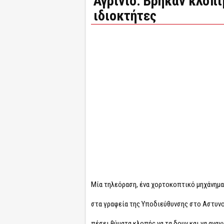
Αγρίνιο: Βρήκαν κλοπι
ιδιοκτήτες
Μία τηλεόραση, ένα χορτοκοπτικό μηχάνημα,
στα γραφεία της Υποδιεύθυνσης στο Αστυνο
πέσει θύματα κλοπής να τα δουν και να αναγ