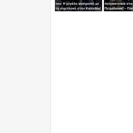
του: Η μεγάλη ανατροπή με
πολυκατοικία στα
τη συμπλοκή στην Καλλιθέα!
Πετράλωνα! – Πέν
προσαγωγές