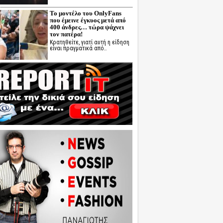
Το μοντέλο του OnlyFans
που έμεινε έγκυος μετά από
400 άνδρες… τώρα ψάχνει
τον πατέρα!
Κρατηθείτε, γιατί αυτή η είδηση
είναι πραγματικά από…