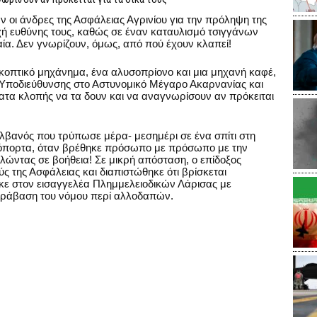
ν οι άνδρες της Ασφάλειας Αγρινίου για την πρόληψη της
χή ευθύνης τους, καθώς σε έναν καταυλισμό τσιγγάνων
ία. Δεν γνωρίζουν, όμως, από πού έχουν κλαπεί!
οκοπτικό μηχάνημα, ένα αλυσοπρίονο και μια μηχανή καφέ,
 Υποδιεύθυνσης στο Αστυνομικό Mέγαρο Ακαρνανίας και
ματα κλοπής να τα δουν και να αναγνωρίσουν αν πρόκειται
Αλβανός που τρύπωσε μέρα- μεσημέρι σε ένα σπίτι στη
όπορτα, όταν βρέθηκε πρόσωπο με πρόσωπο με την
λώντας σε βοήθεια! Σε μικρή απόσταση, ο επίδοξος
 της Ασφάλειας και διαπιστώθηκε ότι βρίσκεται
κε στον εισαγγελέα Πλημμελειοδικών Λάρισας με
παράβαση του νόμου περί αλλοδαπών.