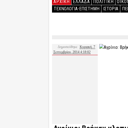
ΑΡΧΙΚΉ
ΕΛΛΑΔΑ
ΠΟΛΙΤΙΚΗ
ΟΙΚΟ
ΤΕΧΝΟΛΟΓΙΑ-ΕΠΙΣΤΗΜΗ
ΙΣΤΟΡΙΑ
ΠΕ
Δημοσιεύθηκε
Κυριακή, 7
Σεπτεμβρίου, 2014 4:18:02