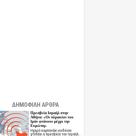
ΔΗΜΟΦΙΛΗ ΑΡΘΡΑ
Πρεσβεία Ισραήλ στην
Αθήνα: «Οι πύραυλοι του
Ιράν φτάνουν μέχρι την
Ευρώπη»
Ηχηρό καμπανάκι κινδύνου
χτυπάει η πρεσβεία του Ισραήλ…