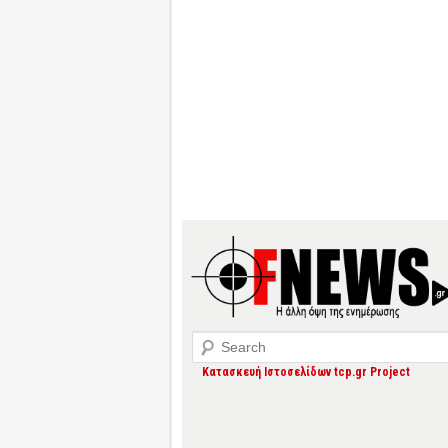
Search
Κατασκευή Ιστοσελίδων tcp.gr Project