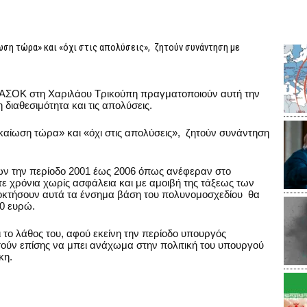
ωση τώρα» και «όχι στις απολύσεις», ζητούν συνάντηση με
ΠΑΣΟΚ στη Χαριλάου Τρικούπη πραγματοποιούν αυτή την
 διαθεσιμότητα και τις απολύσεις.
ικαίωση τώρα» και «όχι στις απολύσεις», ζητούν συνάντηση
μων την περίοδο 2001 έως 2006 όπως ανέφεραν στο
τε χρόνια χωρίς ασφάλεια και με αμοιβή της τάξεως των
ποκτήσουν αυτά τα ένσημα βάση του πολυνομοσχεδίου θα
00 ευρώ.
ο λάθος του, αφού εκείνη την περίοδο υπουργός
τούν επίσης να μπει ανάχωμα στην πολιτική του υπουργού
άκη.