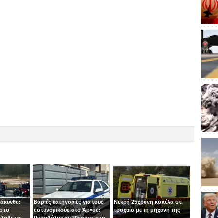
Ζάκυνθο:
Βαριές κατηγορίες για τους
Νεκρή 25χρονη κοπέλα σε
 στο
αστυνομικούς στο Άργος:
τροχαίο με τη μηχανή της
όλαβε να
Πυροβόλησαν 20χρονο στο