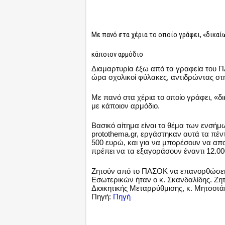
Με πανό στα χέρια το οποίο γράφει, «δικαί
κάποιον αρμόδιο
Διαμαρτυρία έξω από τα γραφεία του 
ώρα σχολικοί φύλακες, αντιδρώντας στη
Με πανό στα χέρια το οποίο γράφει, «δ
με κάποιον αρμόδιο.
Βασικό αίτημα είναι το θέμα των ενσή
protothema.gr, εργάστηκαν αυτά τα πέν
500 ευρώ, και για να μπορέσουν να α
πρέπει να τα εξαγοράσουν έναντι 12.0
Ζητούν από το ΠΑΣΟΚ να επανορθώσει τ
Εσωτερικών ήταν ο κ. Σκανδαλίδης. Ζη
Διοικητικής Μεταρρύθμισης, κ. Μητσοτ
Πηγή:
Πηγή