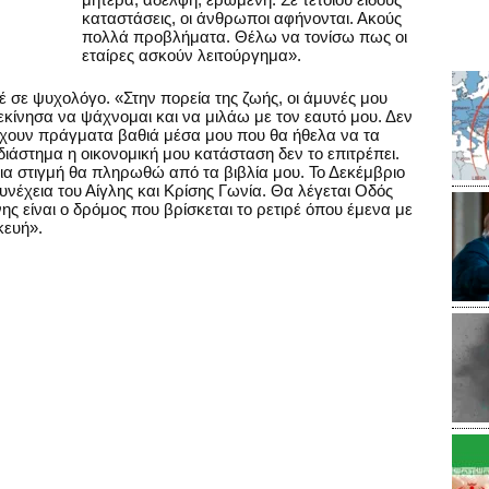
καταστάσεις, οι άνθρωποι αφήνονται. Ακούς
πολλά προβλήματα. Θέλω να τονίσω πως οι
εταίρες ασκούν λειτούργημα».
 σε ψυχολόγο. «Στην πορεία της ζωής, οι άμυνές μου
εκίνησα να ψάχνομαι και να μιλάω με τον εαυτό μου. Δεν
ρχουν πράγματα βαθιά μέσα μου που θα ήθελα να τα
διάστημα η οικονομική μου κατάσταση δεν το επιτρέπει.
ια στιγμή θα πληρωθώ από τα βιβλία μου. Το Δεκέμβριο
 συνέχεια του Αίγλης και Κρίσης Γωνία. Θα λέγεται Οδός
ς είναι ο δρόμος που βρίσκεται το ρετιρέ όπου έμενα με
κευή».