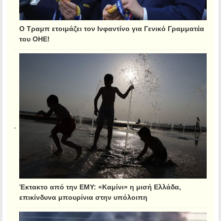
Ο Τραμπ ετοιμάζει τον Ινφαντίνο για Γενικό Γραμματέα
του ΟΗΕ!
Έκτακτο από την ΕΜΥ: «Καμίνι» η μισή Ελλάδα,
επικίνδυνα μπουρίνια στην υπόλοιπη