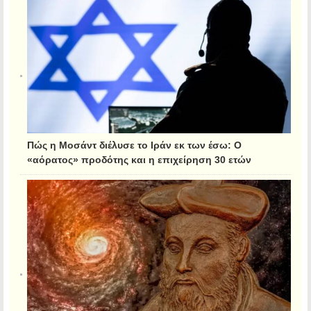
Πώς η Μοσάντ διέλυσε το Ιράν εκ των έσω: Ο
«αόρατος» προδότης και η επιχείρηση 30 ετών