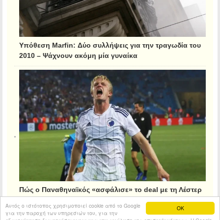
Υπόθεση Marfin: Δύο συλλήψεις για την τραγωδία του
2010 – Ψάχνουν ακόμη μία γυναίκα
Πώς ο Παναθηναϊκός «ασφάλισε» το deal με τη Λέστερ
για τον Κρίστιανσεν
Αυτός ο ιστότοπος χρησιμοποιεί cookie από το Google
OK
για την παροχή των υπηρεσιών του, για την