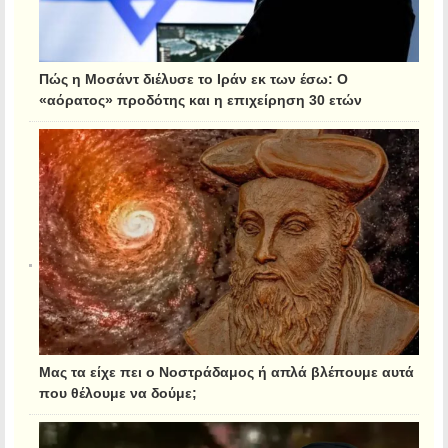
Πώς η Μοσάντ διέλυσε το Ιράν εκ των έσω: Ο
«αόρατος» προδότης και η επιχείρηση 30 ετών
Μας τα είχε πει ο Νοστράδαμος ή απλά βλέπουμε αυτά
που θέλουμε να δούμε;