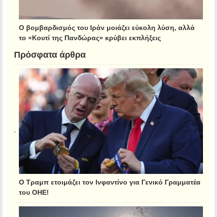
Ο βομβαρδισμός του Ιράν μοιάζει εύκολη λύση, αλλά
το «Κουτί της Πανδώρας» κρύβει εκπλήξεις
Πρόσφατα άρθρα
Ο Τραμπ ετοιμάζει τον Ινφαντίνο για Γενικό Γραμματέα
του ΟΗΕ!