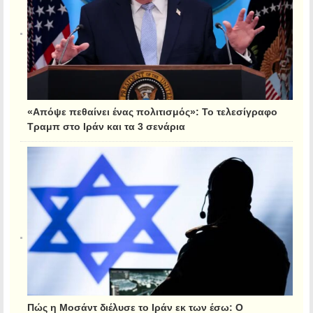
«Απόψε πεθαίνει ένας πολιτισμός»: Το τελεσίγραφο
Τραμπ στο Ιράν και τα 3 σενάρια
Πώς η Μοσάντ διέλυσε το Ιράν εκ των έσω: Ο