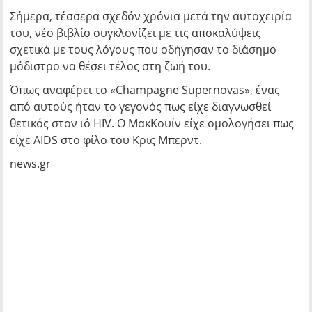
Σήμερα, τέσσερα σχεδόν χρόνια μετά την αυτοχειρία
του, νέο βιβλίο συγκλονίζει με τις αποκαλύψεις
σχετικά με τους λόγους που οδήγησαν το διάσημο
μόδιστρο να θέσει τέλος στη ζωή του.
Όπως αναφέρει το «Champagne Supernovas», ένας
από αυτούς ήταν το γεγονός πως είχε διαγνωσθεί
θετικός στον ιό HIV. Ο ΜακΚουίν είχε ομολογήσει πως
είχε AIDS στο φίλο του Κρις Μπερντ.
news.gr