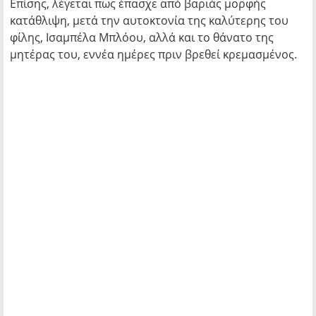
Επίσης, λέγεται πως έπασχε από βαριάς μορφής
κατάθλιψη, μετά την αυτοκτονία της καλύτερης του
φίλης, Ισαμπέλα Μπλόου, αλλά και το θάνατο της
μητέρας του, εννέα ημέρες πριν βρεθεί κρεμασμένος.