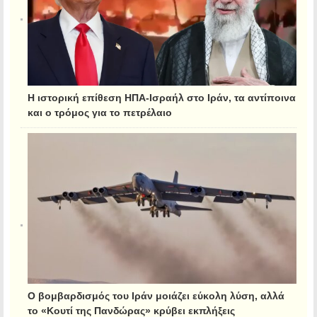
Η ιστορική επίθεση ΗΠΑ-Ισραήλ στο Ιράν, τα αντίποινα
και ο τρόμος για το πετρέλαιο
Ο βομβαρδισμός του Ιράν μοιάζει εύκολη λύση, αλλά
το «Κουτί της Πανδώρας» κρύβει εκπλήξεις