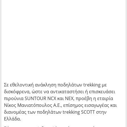
Σε εθελοντική ανάκληση ποδηλάτων trekking με
δισκόφρενα, ώστε να αντικαταστήσει ή επισκευάσει
πιρούνια SUNTOUR NCX και NEX, προέβη η εταιρία
Νίκος Μανιατόπουλος Α.Ε., επίσημος εισαγωγέας και
διανομέας των ποδηλάτων trekking SCOTT στην
Ελλάδα.