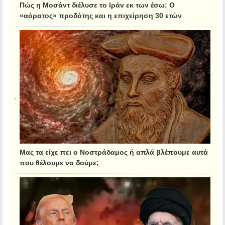
Πώς η Μοσάντ διέλυσε το Ιράν εκ των έσω: Ο
«αόρατος» προδότης και η επιχείρηση 30 ετών
Μας τα είχε πει ο Νοστράδαμος ή απλά βλέπουμε αυτά
που θέλουμε να δούμε;