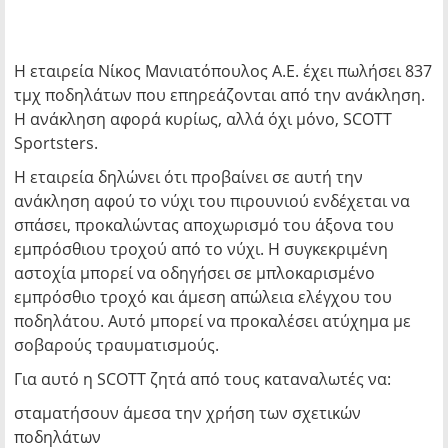
Η εταιρεία Νίκος Μανιατόπουλος Α.Ε. έχει πωλήσει 837
τμχ ποδηλάτων που επηρεάζονται από την ανάκληση.
Η ανάκληση αφορά κυρίως, αλλά όχι μόνο, SCOTT
Sportsters.
Η εταιρεία δηλώνει ότι προβαίνει σε αυτή την
ανάκληση αφού το νύχι του πιρουνιού ενδέχεται να
σπάσει, προκαλώντας αποχωρισμό του άξονα του
εμπρόσθιου τροχού από το νύχι. Η συγκεκριμένη
αστοχία μπορεί να οδηγήσει σε μπλοκαρισμένο
εμπρόσθιο τροχό και άμεση απώλεια ελέγχου του
ποδηλάτου. Αυτό μπορεί να προκαλέσει ατύχημα με
σοβαρούς τραυματισμούς.
Για αυτό η SCOTT ζητά από τους καταναλωτές να:
σταματήσουν άμεσα την χρήση των σχετικών
ποδηλάτων