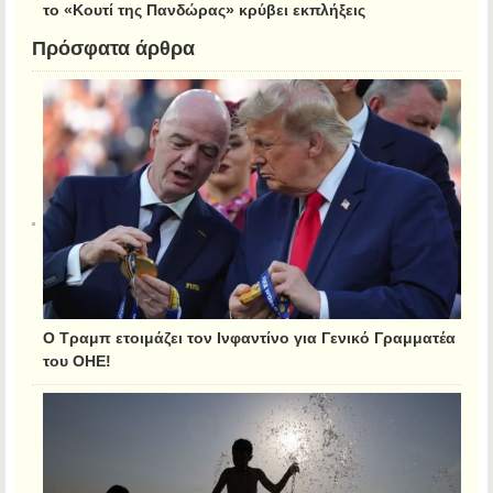
το «Κουτί της Πανδώρας» κρύβει εκπλήξεις
Πρόσφατα άρθρα
Ο Τραμπ ετοιμάζει τον Ινφαντίνο για Γενικό Γραμματέα
του ΟΗΕ!