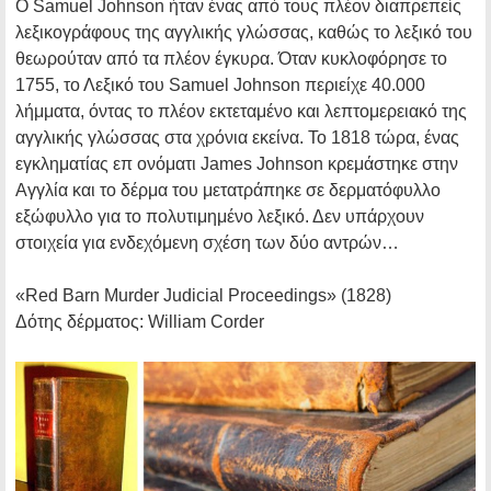
Ο Samuel Johnson ήταν ένας από τους πλέον διαπρεπείς
λεξικογράφους της αγγλικής γλώσσας, καθώς το λεξικό του
θεωρούταν από τα πλέον έγκυρα. Όταν κυκλοφόρησε το
1755, το Λεξικό του Samuel Johnson περιείχε 40.000
λήμματα, όντας το πλέον εκτεταμένο και λεπτομερειακό της
αγγλικής γλώσσας στα χρόνια εκείνα. Το 1818 τώρα, ένας
εγκληματίας επ ονόματι James Johnson κρεμάστηκε στην
Αγγλία και το δέρμα του μετατράπηκε σε δερματόφυλλο
εξώφυλλο για το πολυτιμημένο λεξικό. Δεν υπάρχουν
στοιχεία για ενδεχόμενη σχέση των δύο αντρών…
«Red Barn Murder Judicial Proceedings»
(1828)
Δότης δέρματος:
William Corder