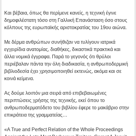
Και βέβαια, όπως θα περίμενε κανείς, η τεχνική έγινε
δημοφιλέστατη τόσο στη Γαλλική Επανάσταση όσο στους
κόλπους της ευρωπαϊκής αριστοκρατίας του 19ου αιώνα.
Με δέρμα ανθρώπων συνήθιζαν να τυλίγουν ιατρικά
εγχειρίδια ανατομίας, διαθήκες, δικαστικά πρακτικά και
άλλα νομικά έγγραφα. Παρά το γεγονός ότι θρύλοι
περιέβαλαν πάντα την όλη διαδικασία, η ανθρωποδερμική
βιβλιοδεσία έχει χρησιμοποιηθεί εκτενώς, ακόμα και σε
κοινά κείμενα.
Ας δούμε λοιπόν μια σειρά από επιβεβαιωμένες
περιπτώσεις χρήσης της τεχνικής, εκεί όπου το
ανθρωποδερματόδετο του βιβλίου έφερε το μακάβριο στην
επικράτεια της γραμματείας…
«A True and Perfect Relation of the Whole Proceedings