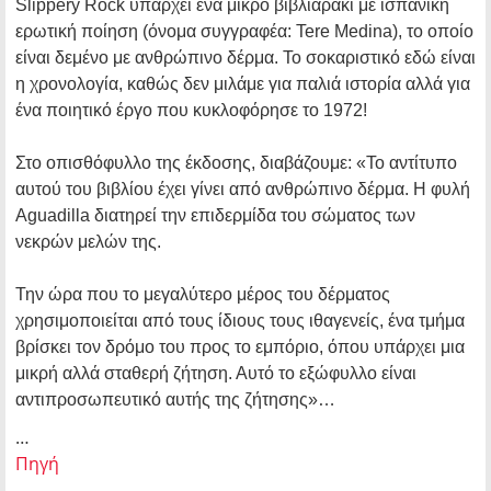
Slippery Rock υπάρχει ένα μικρό βιβλιαράκι με ισπανική
ερωτική ποίηση (όνομα συγγραφέα: Tere Medina), το οποίο
είναι δεμένο με ανθρώπινο δέρμα. Το σοκαριστικό εδώ είναι
η χρονολογία, καθώς δεν μιλάμε για παλιά ιστορία αλλά για
ένα ποιητικό έργο που κυκλοφόρησε το 1972!
Στο οπισθόφυλλο της έκδοσης, διαβάζουμε: «Το αντίτυπο
αυτού του βιβλίου έχει γίνει από ανθρώπινο δέρμα. Η φυλή
Aguadilla διατηρεί την επιδερμίδα του σώματος των
νεκρών μελών της.
Την ώρα που το μεγαλύτερο μέρος του δέρματος
χρησιμοποιείται από τους ίδιους τους ιθαγενείς, ένα τμήμα
βρίσκει τον δρόμο του προς το εμπόριο, όπου υπάρχει μια
μικρή αλλά σταθερή ζήτηση. Αυτό το εξώφυλλο είναι
αντιπροσωπευτικό αυτής της ζήτησης»…
…
Πηγή