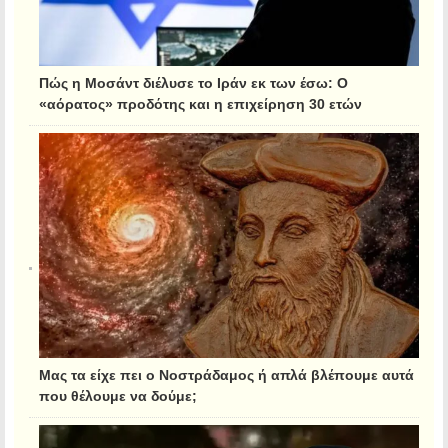
Πώς η Μοσάντ διέλυσε το Ιράν εκ των έσω: Ο
«αόρατος» προδότης και η επιχείρηση 30 ετών
Μας τα είχε πει ο Νοστράδαμος ή απλά βλέπουμε αυτά
που θέλουμε να δούμε;