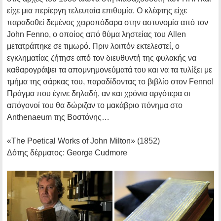
είχε μια περίεργη τελευταία επιθυμία. Ο κλέφτης είχε
παραδοθεί δεμένος χειροπόδαρα στην αστυνομία από τον
John Fenno, ο οποίος από θύμα ληστείας του Allen
μετατράπηκε σε τιμωρό. Πριν λοιπόν εκτελεστεί, ο
εγκληματίας ζήτησε από τον διευθυντή της φυλακής να
καθαρογράψει τα απομνημονεύματά του και να τα τυλίξει με
τμήμα της σάρκας του, παραδίδοντας το βιβλίο στον Fenno!
Πράγμα που έγινε δηλαδή, αν και χρόνια αργότερα οι
απόγονοί του θα δώριζαν το μακάβριο πόνημα στο
Anthenaeum της Βοστόνης…
«The Poetical Works of John Milton»
(1852)
Δότης δέρματος:
George Cudmore