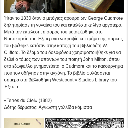
Ήταν το 1830 όταν ο μπόγιας αρουραίων George Cudmore
δηλητηρίασε τη γυναίκα του και εκτελέστηκε λίγο αργότερα.
Μετά την εκτέλεση, η σορός του μεταφέρθηκε στο
Νοσοκομείο του Έξετερ για νεκροψία και τμήμα της σάρκας
του βρέθηκε κατόπιν στην κατοχή του βιβλιοδέτη W.
Clifford. Το δέρμα του δολοφόνου χρησιμοποιήθηκε για να
δεθεί ο τόμος των απάντων του ποιητή John Milton, όπου
στο εξώφυλλο μνημονεύεται ο Cudmore και το κακούργημα
που τον οδήγησε στην αγχόνη. Το βιβλίο φυλάσσεται
σήμερα στη βιβλιοθήκη Westcountry Studies Library του
Έξετερ.
«Terres du Ciel»
(1882)
Δότης δέρματος:
Άγνωστη γαλλίδα κόμισσα