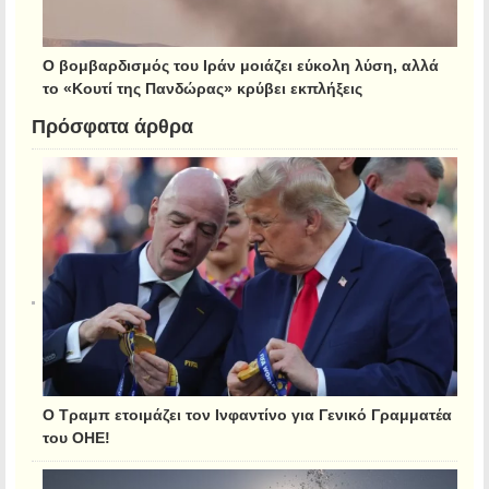
Ο βομβαρδισμός του Ιράν μοιάζει εύκολη λύση, αλλά
το «Κουτί της Πανδώρας» κρύβει εκπλήξεις
Πρόσφατα άρθρα
Ο Τραμπ ετοιμάζει τον Ινφαντίνο για Γενικό Γραμματέα
του ΟΗΕ!