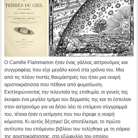
Ο Camille Flammarion ήταν ένας γάλλος αστρονόμος και
συγγραφέας που είχε μεγάλο κοινό στα χρόνια του. Μια
από τις πλέον πιστές θαυμάστριές του ήταν μια νεαρή
αριστοκράτισσα που πέθανε από φυματίωση.
Εκπληρώνοντας την τελευταία της επιθυμία, οι γονείς της
έκοψαν ένα μεγάλο τμήμα του δέρματός της και το έστειλαν
στον αστρονόμο για να δέσει λέει το επόμενο σύγγραμμά
του, τέτοια ήταν η εκτίμηση που του έτρεφε η νεαρή
κόμισσα. Κι αυτός δέχτηκε! Ως αποτέλεσμα, το πρώτο
αντίτυπο του επόμενου βιβλίου του τυλίχθηκε με τη σάρκα
της αριστοκράτισσας, στο εξώφυλλο του οποίου