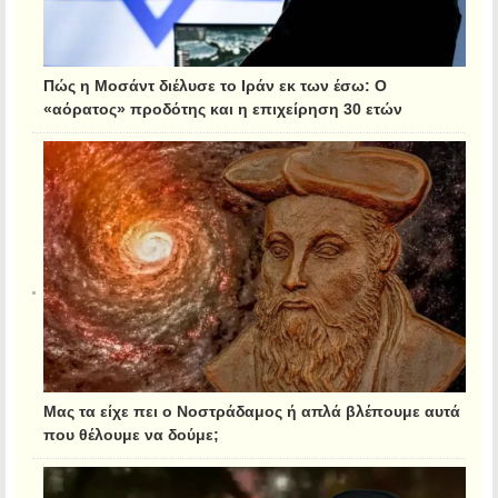
Πώς η Μοσάντ διέλυσε το Ιράν εκ των έσω: Ο
«αόρατος» προδότης και η επιχείρηση 30 ετών
Μας τα είχε πει ο Νοστράδαμος ή απλά βλέπουμε αυτά
που θέλουμε να δούμε;