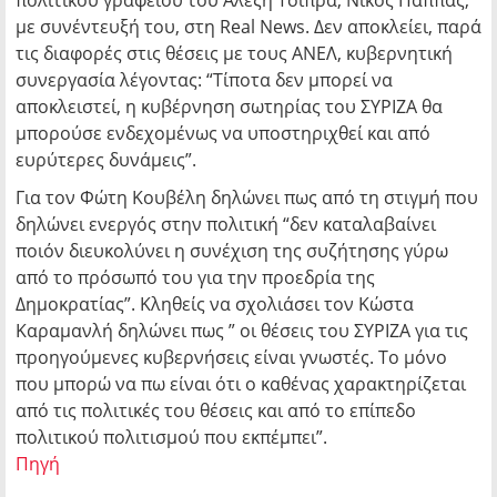
πολιτικού γραφείου του Αλέξη Τσίπρα, Νίκος Παππάς,
με συνέντευξή του, στη Real Νews. Δεν αποκλείει, παρά
τις διαφορές στις θέσεις με τους ΑΝΕΛ, κυβερνητική
συνεργασία λέγοντας: “Τίποτα δεν μπορεί να
αποκλειστεί, η κυβέρνηση σωτηρίας του ΣΥΡΙΖΑ θα
μπορούσε ενδεχομένως να υποστηριχθεί και από
ευρύτερες δυνάμεις”.
Για τον Φώτη Κουβέλη δηλώνει πως από τη στιγμή που
δηλώνει ενεργός στην πολιτική “δεν καταλαβαίνει
ποιόν διευκολύνει η συνέχιση της συζήτησης γύρω
από το πρόσωπό του για την προεδρία της
Δημοκρατίας”. Κληθείς να σχολιάσει τον Κώστα
Καραμανλή δηλώνει πως ” οι θέσεις του ΣΥΡΙΖΑ για τις
προηγούμενες κυβερνήσεις είναι γνωστές. Το μόνο
που μπορώ να πω είναι ότι ο καθένας χαρακτηρίζεται
από τις πολιτικές του θέσεις και από το επίπεδο
πολιτικού πολιτισμού που εκπέμπει”.
Πηγή