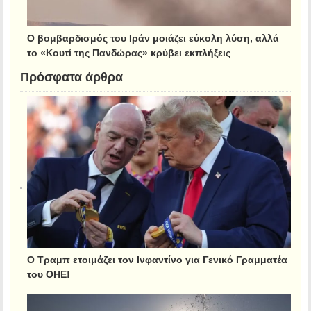
Ο βομβαρδισμός του Ιράν μοιάζει εύκολη λύση, αλλά
το «Κουτί της Πανδώρας» κρύβει εκπλήξεις
Πρόσφατα άρθρα
Ο Τραμπ ετοιμάζει τον Ινφαντίνο για Γενικό Γραμματέα
του ΟΗΕ!