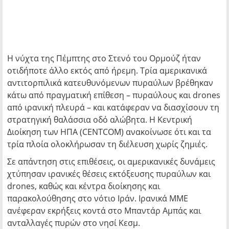
Η νύχτα της Πέμπτης στο Στενό του Ορμούζ ήταν
οτιδήποτε άλλο εκτός από ήρεμη. Τρία αμερικανικά
αντιτορπιλικά κατευθυνόμενων πυραύλων βρέθηκαν
κάτω από πραγματική επίθεση – πυραύλους και drones
από ιρανική πλευρά – και κατάφεραν να διασχίσουν τη
στρατηγική θαλάσσια οδό αλώβητα. Η Κεντρική
Διοίκηση των ΗΠΑ (CENTCOM) ανακοίνωσε ότι και τα
τρία πλοία ολοκλήρωσαν τη διέλευση χωρίς ζημιές.
Σε απάντηση στις επιθέσεις, οι αμερικανικές δυνάμεις
χτύπησαν ιρανικές θέσεις εκτόξευσης πυραύλων και
drones, καθώς και κέντρα διοίκησης και
παρακολούθησης στο νότιο Ιράν. Ιρανικά ΜΜΕ
ανέφεραν εκρήξεις κοντά στο Μπαντάρ Αμπάς και
ανταλλαγές πυρών στο νησί Κεσμ.