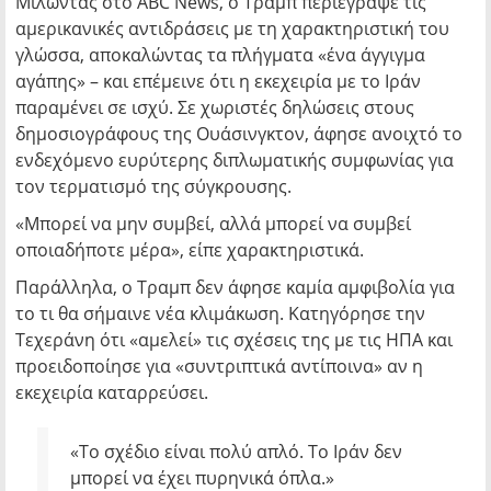
Μιλώντας στο ABC News, ο Τραμπ περιέγραψε τις
αμερικανικές αντιδράσεις με τη χαρακτηριστική του
γλώσσα, αποκαλώντας τα πλήγματα «ένα άγγιγμα
αγάπης» – και επέμεινε ότι η εκεχειρία με το Ιράν
παραμένει σε ισχύ. Σε χωριστές δηλώσεις στους
δημοσιογράφους της Ουάσινγκτον, άφησε ανοιχτό το
ενδεχόμενο ευρύτερης διπλωματικής συμφωνίας για
τον τερματισμό της σύγκρουσης.
«Μπορεί να μην συμβεί, αλλά μπορεί να συμβεί
οποιαδήποτε μέρα», είπε χαρακτηριστικά.
Παράλληλα, ο Τραμπ δεν άφησε καμία αμφιβολία για
το τι θα σήμαινε νέα κλιμάκωση. Κατηγόρησε την
Τεχεράνη ότι «αμελεί» τις σχέσεις της με τις ΗΠΑ και
προειδοποίησε για «συντριπτικά αντίποινα» αν η
εκεχειρία καταρρεύσει.
«Το σχέδιο είναι πολύ απλό. Το Ιράν δεν
μπορεί να έχει πυρηνικά όπλα.»