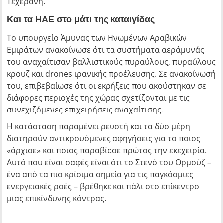
Τεχεράνη.
Και τα ΗΑΕ στο μάτι της καταιγίδας
Το υπουργείο Άμυνας των Ηνωμένων Αραβικών
Εμιράτων ανακοίνωσε ότι τα συστήματα αεράμυνάς
του αναχαίτισαν βαλλιστικούς πυραύλους, πυραύλους
κρουζ και drones ιρανικής προέλευσης. Σε ανακοίνωσή
του, επιβεβαίωσε ότι οι εκρήξεις που ακούστηκαν σε
διάφορες περιοχές της χώρας σχετίζονται με τις
συνεχιζόμενες επιχειρήσεις αναχαίτισης.
Η κατάσταση παραμένει ρευστή και τα δύο μέρη
διατηρούν αντικρουόμενες αφηγήσεις για το ποιος
«άρχισε» και ποιος παραβίασε πρώτος την εκεχειρία.
Αυτό που είναι σαφές είναι ότι το Στενό του Ορμούζ –
ένα από τα πιο κρίσιμα σημεία για τις παγκόσμιες
ενεργειακές ροές – βρέθηκε και πάλι στο επίκεντρο
μιας επικίνδυνης κόντρας.