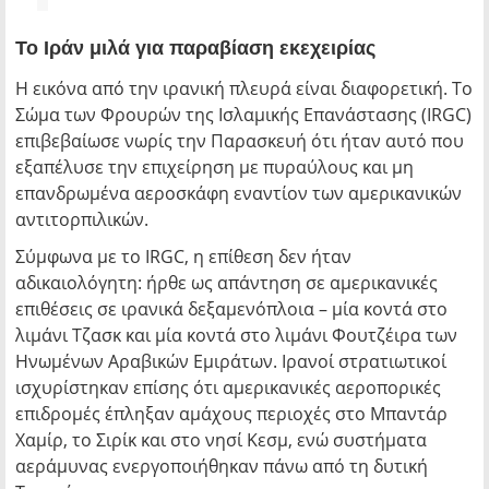
Το Ιράν μιλά για παραβίαση εκεχειρίας
Η εικόνα από την ιρανική πλευρά είναι διαφορετική. Το
Σώμα των Φρουρών της Ισλαμικής Επανάστασης (IRGC)
επιβεβαίωσε νωρίς την Παρασκευή ότι ήταν αυτό που
εξαπέλυσε την επιχείρηση με πυραύλους και μη
επανδρωμένα αεροσκάφη εναντίον των αμερικανικών
αντιτορπιλικών.
Σύμφωνα με το IRGC, η επίθεση δεν ήταν
αδικαιολόγητη: ήρθε ως απάντηση σε αμερικανικές
επιθέσεις σε ιρανικά δεξαμενόπλοια – μία κοντά στο
λιμάνι Τζασκ και μία κοντά στο λιμάνι Φουτζέιρα των
Ηνωμένων Αραβικών Εμιράτων. Ιρανοί στρατιωτικοί
ισχυρίστηκαν επίσης ότι αμερικανικές αεροπορικές
επιδρομές έπληξαν αμάχους περιοχές στο Μπαντάρ
Χαμίρ, το Σιρίκ και στο νησί Κεσμ, ενώ συστήματα
αεράμυνας ενεργοποιήθηκαν πάνω από τη δυτική