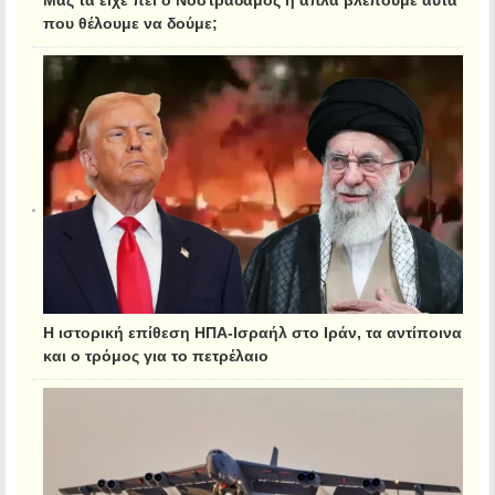
Μας τα είχε πει ο Νοστράδαμος ή απλά βλέπουμε αυτά
που θέλουμε να δούμε;
Η ιστορική επίθεση ΗΠΑ-Ισραήλ στο Ιράν, τα αντίποινα
και ο τρόμος για το πετρέλαιο