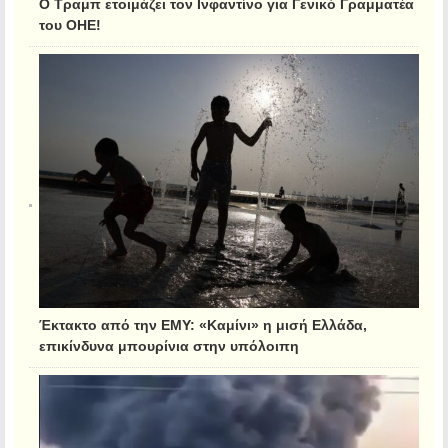
Ο Τραμπ ετοιμάζει τον Ινφαντίνο για Γενικό Γραμματέα
του ΟΗΕ!
Έκτακτο από την ΕΜΥ: «Καμίνι» η μισή Ελλάδα,
επικίνδυνα μπουρίνια στην υπόλοιπη