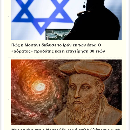
Πώς η Μοσάντ διέλυσε το Ιράν εκ των έσω: Ο
«αόρατος» προδότης και η επιχείρηση 30 ετών