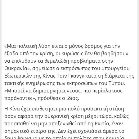
«Μια πολιτική λύση είναι ο μόνος δρόμος για την
έξοδο από την κρίση, οι κυρώσεις δεν θα βοηθήσουν
να επιλυθούν τα θεμελιώδη προβλήματα στην
Ουκρανία», σημείωσε ο εκπρόσωπος του υπουργείου
Εξωτερικών της Κίνας Τσιν Γκανγκ κατά τη διάρκεια της
τακτικής ενημέρωσης των εκπροσώπων του Τύπου.
«Μπορεί να δημιουργήσει νέους, πιο περίπλοκους
παράγοντες», πρόσθεσε ο ίδιος.
Η Κίνα έχει υιοθετήσει μια πολύ προσεκτική στάση
όσον αφορά την ουκρανική κρίση μέχρι τώρα, καθώς
προσπαθεί να μην αποξενωθεί από τη Ρωσία, έναν
σημαντικό εταίρο της. Δεν έχει σχολιάσει άμεσα το
δημοψήφισμα με το οποίο οι πολίτες στην Κριμαία