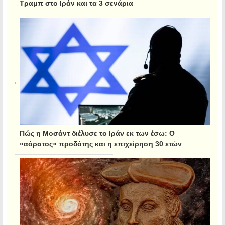
Τραμπ στο Ιράν και τα 3 σενάρια
Πώς η Μοσάντ διέλυσε το Ιράν εκ των έσω: Ο
«αόρατος» προδότης και η επιχείρηση 30 ετών