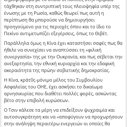
τάχθηκαν στη συντριπτική τους πλειοψηφία υπέρ της
ένωσης με τη Ρωσία, καθώς θεωρεί πως αυτή η
περίπτωση θα μπορούσε να δημιουργήσει
προηγούμενο για τις περιοχές όπου και το ίδιο το
Πεκίνο αντιμετωπίζει εξεγέρσεις, όπως το Θιβέτ.
Παράλληλα όμως η Κίνα έχει καταστήσει σαφές πως θα
ήθελε να συνεχίσει να αναπτύσσει τη «φιλική
συνεργασία» της με την Ουκρανία, και πως σέβεται την
ανεξαρτησία, την εθνική κυριαρχία και την εδαφική
ακεραιότητα της πρώην σοβιετικής δημοκρατίας.
Η Κίνα, κράτ0ς-μόνιμο μέλος του Συμβουλίου
Ασφαλείας του ΟΗΕ, έχει ασκήσει το δικαίωμα
αρνησικυρίας που διαθέτει πολλές φορές, ασκώντας
βέτο στην επιβολή κυρώσεων.
Ο Τσιν κάλεσε τα μέρη να επιδείξουν ψυχραιμία και
αυτοσυγκράτηση και να «αποφύγουν να προχωρήσουν
στην ανάληψη περαιτέρω ενεργειών οι οποίες θα