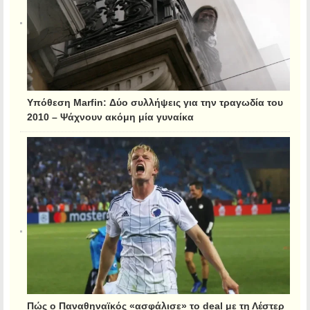
Υπόθεση Marfin: Δύο συλλήψεις για την τραγωδία του
2010 – Ψάχνουν ακόμη μία γυναίκα
Πώς ο Παναθηναϊκός «ασφάλισε» το deal με τη Λέστερ