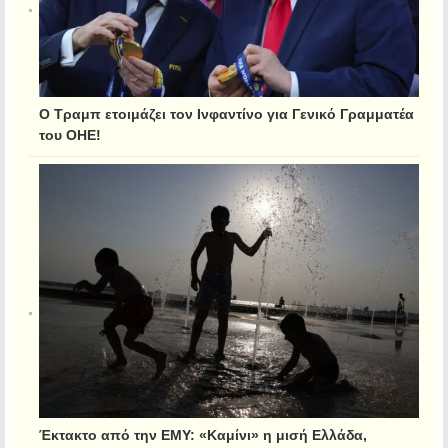
Ο Τραμπ ετοιμάζει τον Ινφαντίνο για Γενικό Γραμματέα
του ΟΗΕ!
Έκτακτο από την ΕΜΥ: «Καμίνι» η μισή Ελλάδα,