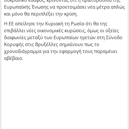
ουκρανικό έδαφος, κρίνοντας ότι η πρωτοβουλία της
Ευρωπαϊκής Ένωσης να προετοιμάσει νέα μέτρα απλώς
και μόνο θα περιπλέξει την κρίση.
Η ΕΕ απείλησε την Κυριακή τη Ρωσία ότι θα της
επιβάλλει νέες οικονομικές κυρώσεις, όμως οι οξείες
διαφωνίες μεταξύ των Ευρωπαίων ηγετών στη Σύνοδο
Κορυφής στις Βρυξέλλες σημαίνουν πως το
χρονοδιάγραμμα για την εφαρμογή τους παραμένει
αβέβαιο.