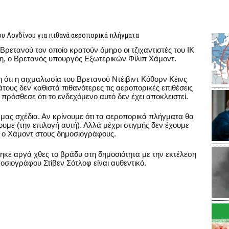
ου Λονδίνου για πιθανά αεροπορικά πλήγματα
ρετανού τον οποίο κρατούν όμηρο οι τζιχαντιστές του ΙΚ
η, ο Βρετανός υπουργός Εξωτερικών Φίλιπ Χάμοντ.
τι η αιχμαλωσία του Βρετανού Ντέιβιντ Κόθορν Κέινς
άτους δεν καθιστά πιθανότερες τις αεροπορικές επιθέσεις
 πρόσθεσε ότι το ενδεχόμενο αυτό δεν έχει αποκλειστεί.
μας σχέδια. Αν κρίνουμε ότι τα αεροπορικά πλήγματα θα
υμε (την επιλογή αυτή). Αλλά μέχρι στιγμής δεν έχουμε
 ο Χάμοντ στους δημοσιογράφους.
δόθηκε αργά χθες το βράδυ στη δημοσιότητα με την εκτέλεση
σιογράφου Στίβεν Σότλοφ είναι αυθεντικό.