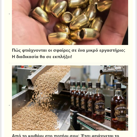
Πώς φτιάχνονται οι σφαίρες σε ένα μικρό εργαστήριο;
Η διαδικασία θα σε εκπλήξει!
Από το κριθάρι στο ποτήρι σου: Έτσι φτιάχνεται το