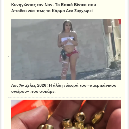
Κυνηγώντας τον Ναν: Το Επικό Βίντεο που
Αποδεικνύει πως το Κάρμα Δεν Συγχωρεί
Λος Άντζελες 2026: Η άλλη πλευρά του «αμερικάνικου
ονείρου» που σοκάρει