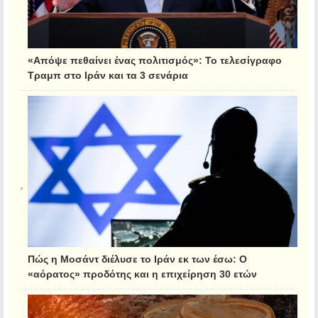
«Απόψε πεθαίνει ένας πολιτισμός»: Το τελεσίγραφο
Τραμπ στο Ιράν και τα 3 σενάρια
Πώς η Μοσάντ διέλυσε το Ιράν εκ των έσω: Ο
«αόρατος» προδότης και η επιχείρηση 30 ετών