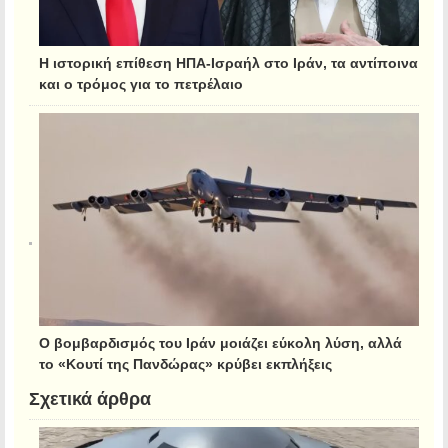
Η ιστορική επίθεση ΗΠΑ-Ισραήλ στο Ιράν, τα αντίποινα
και ο τρόμος για το πετρέλαιο
Ο βομβαρδισμός του Ιράν μοιάζει εύκολη λύση, αλλά
το «Κουτί της Πανδώρας» κρύβει εκπλήξεις
Σχετικά άρθρα