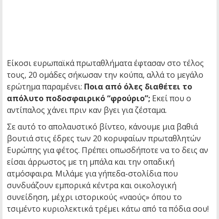
Είκοσι ευρωπαϊκά πρωταθλήματα έφτασαν στο τέλος
τους, 20 ομάδες σήκωσαν την κούπα, αλλά το μεγάλο
ερώτημα παραμένει:
Ποια από όλες διαθέτει το
απόλυτο ποδοσφαιρικό “φρούριο”;
Εκεί που ο
αντίπαλος χάνει πριν καν βγει για ζέσταμα.
Σε αυτό το απολαυστικό βίντεο, κάνουμε μια βαθιά
βουτιά στις έδρες των 20 κορυφαίων πρωταθλητών
Ευρώπης για φέτος. Πρέπει οπωσδήποτε να το δεις αν
είσαι άρρωστος με τη μπάλα και την οπαδική
ατμόσφαιρα. Μιλάμε για γήπεδα-στολίδια που
συνδυάζουν εμπορικά κέντρα και οικολογική
συνείδηση, μέχρι ιστορικούς «ναούς» όπου το
τσιμέντο κυριολεκτικά τρέμει κάτω από τα πόδια σου!