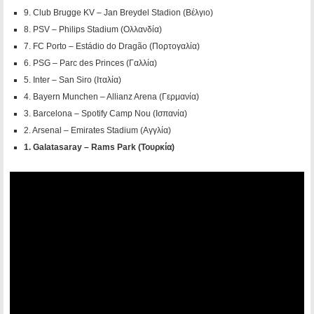
9. Club Brugge KV – Jan Breydel Stadion (Βέλγιο)
8. PSV – Philips Stadium (Ολλανδία)
7. FC Porto – Estádio do Dragão (Πορτογαλία)
6. PSG – Parc des Princes (Γαλλία)
5. Inter – San Siro (Ιταλία)
4. Bayern Munchen – Allianz Arena (Γερμανία)
3. Barcelona – Spotify Camp Nou (Ισπανία)
2. Arsenal – Emirates Stadium (Αγγλία)
1. Galatasaray – Rams Park (Τουρκία)