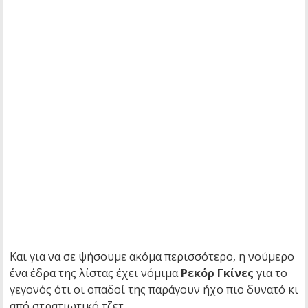
Και για να σε ψήσουμε ακόμα περισσότερο, η νούμερο
ένα έδρα της λίστας έχει νόμιμα
Ρεκόρ Γκίνες
για το
γεγονός ότι οι οπαδοί της παράγουν ήχο πιο δυνατό κι
από στρατιωτικό τζετ.