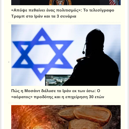
«Απόψε πεθαίνει ένας πολιτισμός»: Το τελεσίγραφο
Τραμπ στο Ιράν και τα 3 σενάρια
Πώς η Μοσάντ διέλυσε το Ιράν εκ των έσω: Ο
«αόρατος» προδότης και η επιχείρηση 30 ετών