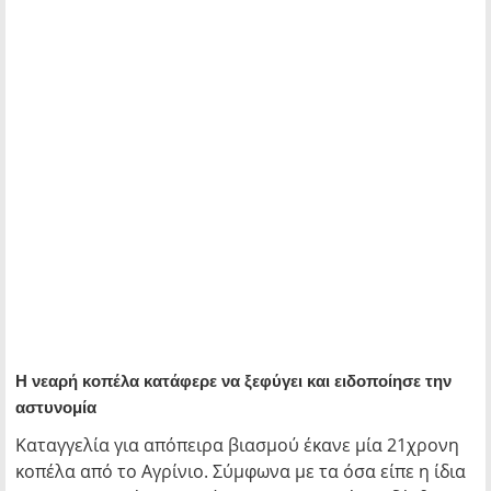
Η νεαρή κοπέλα κατάφερε να ξεφύγει και ειδοποίησε την
αστυνομία
Καταγγελία για απόπειρα βιασμού έκανε μία 21χρονη
κοπέλα από το Αγρίνιο. Σύμφωνα με τα όσα είπε η ίδια