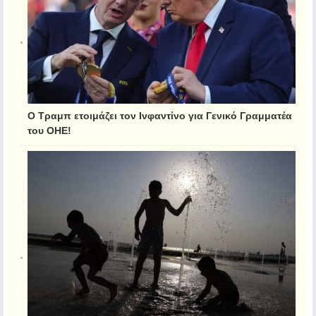
Ο Τραμπ ετοιμάζει τον Ινφαντίνο για Γενικό Γραμματέα
του ΟΗΕ!