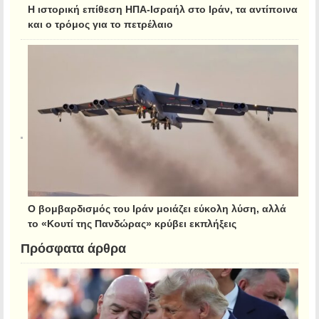
Η ιστορική επίθεση ΗΠΑ-Ισραήλ στο Ιράν, τα αντίποινα
και ο τρόμος για το πετρέλαιο
Ο βομβαρδισμός του Ιράν μοιάζει εύκολη λύση, αλλά
το «Κουτί της Πανδώρας» κρύβει εκπλήξεις
Πρόσφατα άρθρα