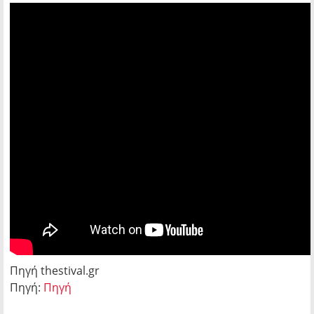
Πηγή thestival.gr
Πηγή:
Πηγή