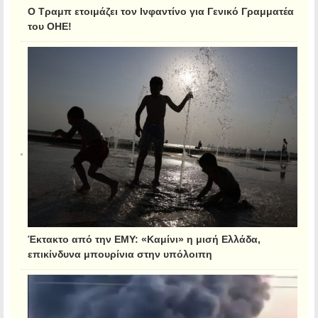
Ο Τραμπ ετοιμάζει τον Ινφαντίνο για Γενικό Γραμματέα
του ΟΗΕ!
Έκτακτο από την ΕΜΥ: «Καμίνι» η μισή Ελλάδα,
επικίνδυνα μπουρίνια στην υπόλοιπη