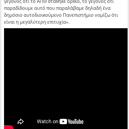
γεγονός ότι το ΑΠΘ στάθηκε όρθιο, το γεγονός ότι
παραδίδουμε αυτό που παραλάβαμε δηλαδή ένα
δημόσιο αυτοδιοικούμενο Πανεπιστήμιο νομίζω ότι
είναι η μεγαλύτερη επιτυχία».