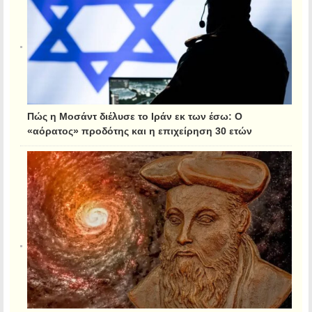
Πώς η Μοσάντ διέλυσε το Ιράν εκ των έσω: Ο
«αόρατος» προδότης και η επιχείρηση 30 ετών