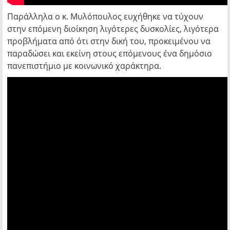
Παράλληλα ο κ. Μυλόπουλος ευχήθηκε να τύχουν
στην επόμενη διοίκηση λιγότερες δυσκολίες, λιγότερα
προβλήματα από ότι στην δική του, προκειμένου να
παραδώσει και εκείνη στους επόμενους ένα δημόσιο
πανεπιστήμιο με κοινωνικό χαράκτηρα.