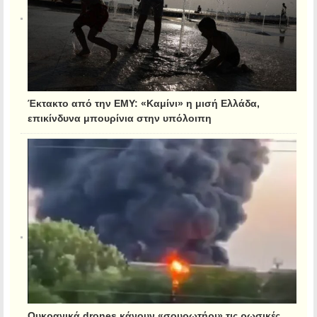
Έκτακτο από την ΕΜΥ: «Καμίνι» η μισή Ελλάδα,
επικίνδυνα μπουρίνια στην υπόλοιπη
Ουκρανικά drones κάνουν «σουρωτήρι» τις ρωσικές