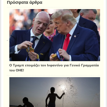
Πρόσφατα άρθρα
Ο Τραμπ ετοιμάζει τον Ινφαντίνο για Γενικό Γραμματέα
του ΟΗΕ!