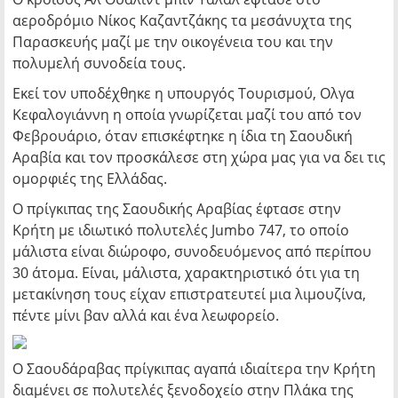
αεροδρόμιο Νίκος Καζαντζάκης τα μεσάνυχτα της
Παρασκευής μαζί με την οικογένεια του και την
πολυμελή συνοδεία τους.
Εκεί τον υποδέχθηκε η υπουργός Τουρισμού, Ολγα
Κεφαλογιάννη η οποία γνωρίζεται μαζί του από τον
Φεβρουάριο, όταν επισκέφτηκε η ίδια τη Σαουδική
Αραβία και τον προσκάλεσε στη χώρα μας για να δει τις
ομορφιές της Ελλάδας.
Ο πρίγκιπας της Σαουδικής Αραβίας έφτασε στην
Κρήτη με ιδιωτικό πολυτελές Jumbo 747, το οποίο
μάλιστα είναι διώροφο, συνοδευόμενος από περίπου
30 άτομα. Είναι, μάλιστα, χαρακτηριστικό ότι για τη
μετακίνηση τους είχαν επιστρατευτεί μια λιμουζίνα,
πέντε μίνι βαν αλλά και ένα λεωφορείο.
Ο Σαουδάραβας πρίγκιπας αγαπά ιδιαίτερα την Κρήτη
διαμένει σε πολυτελές ξενοδοχείο στην Πλάκα της