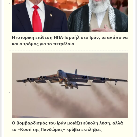
Η ιστορική επίθεση ΗΠΑ-Ισραήλ στο Ιράν, τα αντίποινα
και ο τρόμος για το πετρέλαιο
Ο βομβαρδισμός του Ιράν μοιάζει εύκολη λύση, αλλά
το «Κουτί της Πανδώρας» κρύβει εκπλήξεις