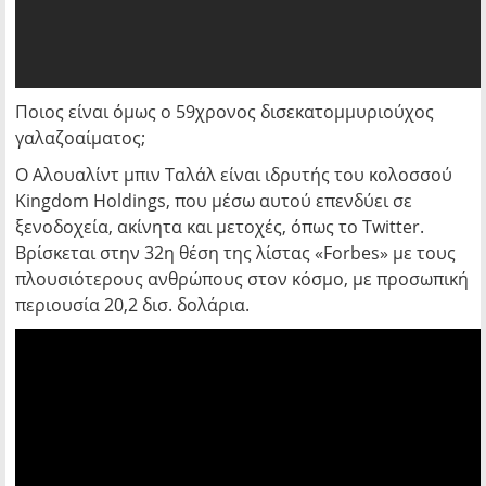
Ποιος είναι όμως ο 59χρονος δισεκατομμυριούχος
γαλαζοαίματος;
Ο Αλουαλίντ μπιν Ταλάλ είναι ιδρυτής του κολοσσού
Kingdom Holdings, που μέσω αυτού επενδύει σε
ξενοδοχεία, ακίνητα και μετοχές, όπως το Twitter.
Βρίσκεται στην 32η θέση της λίστας «Forbes» με τους
πλουσιότερους ανθρώπους στον κόσμο, με προσωπική
περιουσία 20,2 δισ. δολάρια.