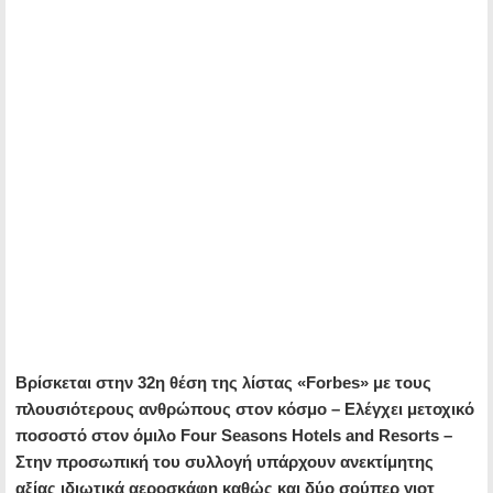
Βρίσκεται στην 32η θέση της λίστας «Forbes» με τους
πλουσιότερους ανθρώπους στον κόσμο – Ελέγχει μετοχικό
ποσοστό στον όμιλο Four Seasons Hotels and Resorts –
Στην προσωπική του συλλογή υπάρχουν ανεκτίμητης
αξίας ιδιωτικά αεροσκάφη καθώς και δύο σούπερ γιοτ