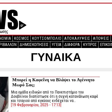
ΝΟΜΙΑ
ΚΟΣΜΟΣ
ΚΟΥΤΣΟΜΠΟΛΙΟ
ΑΠΟΚΑΛΥΨΕΙΣ
ΑΠΟΨΕΙΣ
ΡΙΒΑΛΛΟΝ
ΔΗΜΟΣΚΟΠΗΣΕΙΣ
ΥΓΕΙΑ
ΔΙΑΦΟΡΑ
ΚΥΠΡΟΣ
ΕΠΙΚΟΙ
ΓΥΝΑΙΚΑ
Μπορεί η Καφεΐνη να Βλάψει το Αγέννητο
Μωρό Σας;
Μια ομάδα ειδικών από το Πανεπιστήμιο του
Δουβλίνου διαπίστωσε ότι η συχνή κατανάλωση καφέ
και τσαγιού από εγκύους ενδέχεται να…
[19 Φεβρουαρίου, 2025 - 17:13]