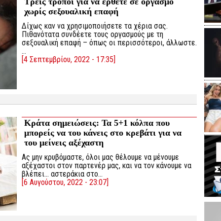
Τρεις τρόποι για να έρθετε σε οργασμό
χωρίς σεξουαλική επαφή
Δίχως καν να χρησιμοποιήσετε τα χέρια σας.
Πιθανότατα συνδέετε τους οργασμούς με τη
σεξουαλική επαφή – όπως οι περισσότεροι, άλλωστε.
…
[4 Σεπτεμβρίου, 2022 - 17:35]
Κράτα σημειώσεις: Τα 5+1 κόλπα που
μπορείς να του κάνεις στο κρεβάτι για να
του μείνεις αξέχαστη
Ας μην κρυβόμαστε, όλοι μας θέλουμε να μένουμε
αξέχαστοι στον παρτενέρ μας, και να τον κάνουμε να
βλέπει… αστεράκια στο…
[6 Αυγούστου, 2022 - 23:07]