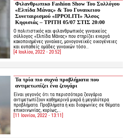
Φιλανθρωπικο Fashion Show Του Συλλόγου
«Ελπίδα Μάνας» & Του Γυναικειου
Συνεταιρισμού «IPPOLITI» Άλσος
Κηφισιάς – ΤΡΙΤΗ 05/07 ΣΤΙΣ 20:00
Ο πολιτιστικός και φιλανθρωπικός γυναικείος
σύλλογος «Ελπίδα Μάνας» που στηρίζει ενεργά
κακοποιημένες γυναίκες, μονογονεϊκές οικογένειες
και ευπαθείς ομάδες γυναικών τόσο…
[4 Ιουλίου, 2022 - 20:52]
Τα τρία πιο συχνά προβλήματα που
αντιμετωπίζει ένα ζευγάρι
Είναι γεγονός ότι τα περισσότερα ζευγάρια
αντιμετωπίζουν καθημερινά μικρά ή μεγαλύτερα
προβλήματα. Προβλήματα ή και διαφωνίες σε θέματα
επικοινωνίας, κυρίως,…
[11 Ιουνίου, 2022 - 13:11]