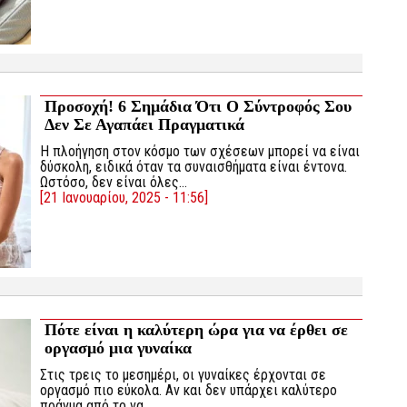
Προσοχή! 6 Σημάδια Ότι Ο Σύντροφός Σου
Δεν Σε Αγαπάει Πραγματικά
Η πλοήγηση στον κόσμο των σχέσεων μπορεί να είναι
δύσκολη, ειδικά όταν τα συναισθήματα είναι έντονα.
Ωστόσο, δεν είναι όλες…
[21 Ιανουαρίου, 2025 - 11:56]
Πότε είναι η καλύτερη ώρα για να έρθει σε
οργασμό μια γυναίκα
Στις τρεις το μεσημέρι, οι γυναίκες έρχονται σε
οργασμό πιο εύκολα. Αν και δεν υπάρχει καλύτερο
πράγμα από το να…