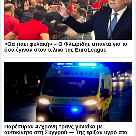
«Θα πάει φυλακή» – Ο Φλωρίδης απαντά για τα
όσα έγιναν στον τελικό της EuroLeague
Παρέσυραν 47χρονη τρανς γυναίκα με
αυτοκίνητο στη Συγγρού — Tης έριξαν υγρό στα