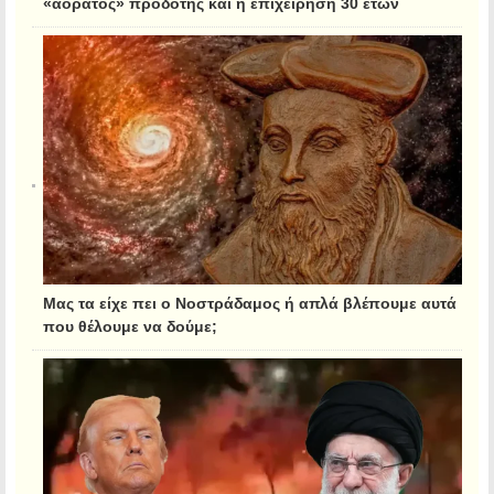
«αόρατος» προδότης και η επιχείρηση 30 ετών
Μας τα είχε πει ο Νοστράδαμος ή απλά βλέπουμε αυτά
που θέλουμε να δούμε;