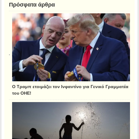
Πρόσφατα άρθρα
Ο Τραμπ ετοιμάζει τον Ινφαντίνο για Γενικό Γραμματέα
του ΟΗΕ!