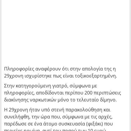
Πληροφορίες αναφέρουν ότι στην απολογία της η
29χρονη ισχυρίστηκε πως είναι τοξικοεξαρτημένη.
Στην κατηγορούμενη γιατρό, σύμφωνα με
πληροφορίες, αποδίδονται περίπου 200 περιπτώσεις
διακίνησης ναρκωτικών μόνο το τελευταίο δίμηνο.
Η 29χρονη ήταν υπό στενή παρακολούθηση και
συνελήφθη, την ώρα που, σύμφωνα με τις αρχές,
παρέδωσε σε ένα άτομο συσκευασία (φιξάκι) που
περιείχε ηρωίνη, αντί του ποσού των 10 ευρώ.