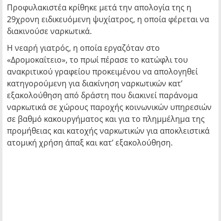
Προφυλακιστέα κρίθηκε μετά την απολογία της η
29χρονη ειδικευόμενη ψυχίατρος, η οποία φέρεται να
διακινούσε ναρκωτικά.
Η νεαρή γιατρός, η οποία εργαζόταν στο
«Δρομοκαΐτειο», το πρωί πέρασε το κατώφλι του
ανακριτικού γραφείου προκειμένου να απολογηθεί
κατηγορούμενη για διακίνηση ναρκωτικών κατ’
εξακολούθηση από δράστη που διακινεί παράνομα
ναρκωτικά σε χώρους παροχής κοινωνικών υπηρεσιών
σε βαθμό κακουργήματος και για το πλημμέλημα της
προμήθειας και κατοχής ναρκωτικών για αποκλειστικά
ατομική χρήση άπαξ και κατ’ εξακολούθηση.