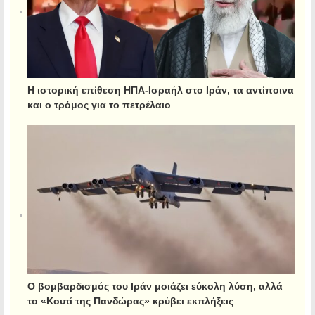
Η ιστορική επίθεση ΗΠΑ-Ισραήλ στο Ιράν, τα αντίποινα
και ο τρόμος για το πετρέλαιο
Ο βομβαρδισμός του Ιράν μοιάζει εύκολη λύση, αλλά
το «Κουτί της Πανδώρας» κρύβει εκπλήξεις