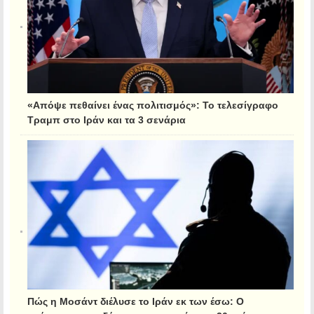
«Απόψε πεθαίνει ένας πολιτισμός»: Το τελεσίγραφο
Τραμπ στο Ιράν και τα 3 σενάρια
Πώς η Μοσάντ διέλυσε το Ιράν εκ των έσω: Ο