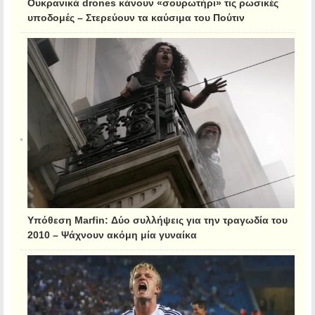
Ουκρανικά drones κάνουν «σουρωτήρι» τις ρωσικές
υποδομές – Στερεύουν τα καύσιμα του Πούτιν
Υπόθεση Marfin: Δύο συλλήψεις για την τραγωδία του
2010 – Ψάχνουν ακόμη μία γυναίκα