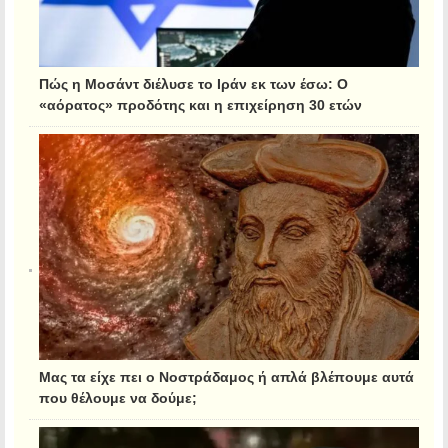
Πώς η Μοσάντ διέλυσε το Ιράν εκ των έσω: Ο
«αόρατος» προδότης και η επιχείρηση 30 ετών
Μας τα είχε πει ο Νοστράδαμος ή απλά βλέπουμε αυτά
που θέλουμε να δούμε;