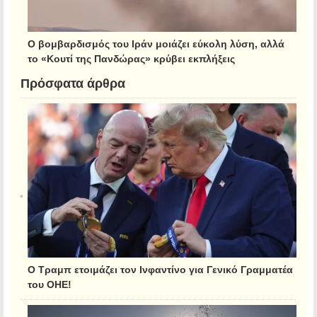
Ο βομβαρδισμός του Ιράν μοιάζει εύκολη λύση, αλλά
το «Κουτί της Πανδώρας» κρύβει εκπλήξεις
Πρόσφατα άρθρα
Ο Τραμπ ετοιμάζει τον Ινφαντίνο για Γενικό Γραμματέα
του ΟΗΕ!