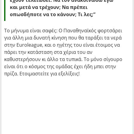
έχουν τελειώσει. Να τον ανακοινώσω εγώ
και μετά να τρέχουν; Να πρέπει
οπωσδήποτε να το κάνουν; Τι λες;”
Το μήνυμα είναι σαφές: Ο Παναθηναϊκός φορτσάρει
για άλλη μια δυνατή κίνηση που θα ταράξει τα νερά
στην Euroleague, και ο ηγέτης του είναι έτοιμος να
πάρει την κατάσταση στα χέρια του αν
καθυστερήσουν κι άλλο τα τυπικά. Το μόνο σίγουρο
είναι ότι ο κόσμος της ομάδας έχει ήδη μπει στην
πρίζα. Ετοιμαστείτε για εξελίξεις!