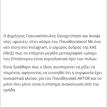
Ο Δημήτρης Γιαννακόπουλος ξαναχτύπησε και άναψε
νέες «φωτιές» στον κόσμο του Παναθηναϊκού! Με ένα
νέο story στο Instagram, ο ισχυρός άνδρας της ΚΑΕ
έδειξε πως το επόμενο μεγάλο μεταγραφικό «μπαμ»
του Επτάστερου είναι κυριολεκτικά προ των πυλών.
Είναι ξεκάθαρο πως ο ίδιος ανυπομονεί να ρίξει τα
τσιμέντα, αφήνοντας να εννοηθεί ότι η συμφωνία έχει
ουσιαστικά κλείσει για τον Παναθηναϊκό AKTOR και το
μόνο που μένει είναι η επίσημη ανακοίνωση από την
ομάδα.