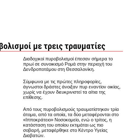
ολισμοί με τρεις τραυματίες
Διαδοχικοί πυροβολισμοί έπεσαν σήμερα το
πρωί σε συνοικισμό Ρομά στην περιοχή του
Δενδροποτάμου στη Θεσσαλονίκη.
Σύμφωνα με τις πρώτες πληροφορίες,
άγνωστοι δράστες άνοιξαν πυρ εναντίον οικίας,
χωρίς να έχουν διευκρινιστεί τα αίτια της
επίθεσης.
Από τους πυροβολισμούς τραυματίστηκαν τρία
άτομα, από τα οποία, τα δύο μεταφέρονται στο
«Ιπποκράτειο» Νοσοκομείο, ενώ ο τρίτος, η
κατάσταση του οποίου εκτιμάται ως πιο
σοβαρή, μεταφέρθηκε στο Κέντρο Υγείας
Διαβατών.