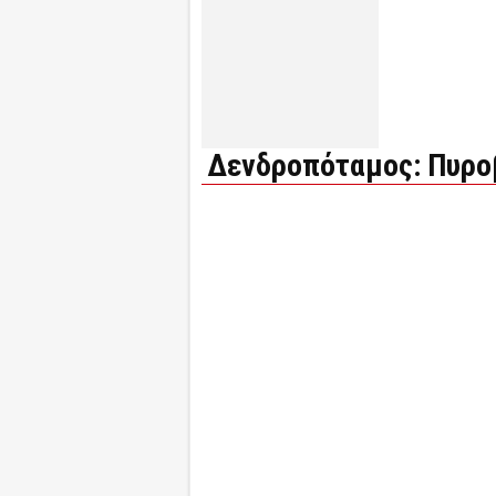
Δενδροπόταμος: Πυροβ