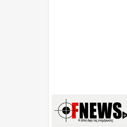
Search