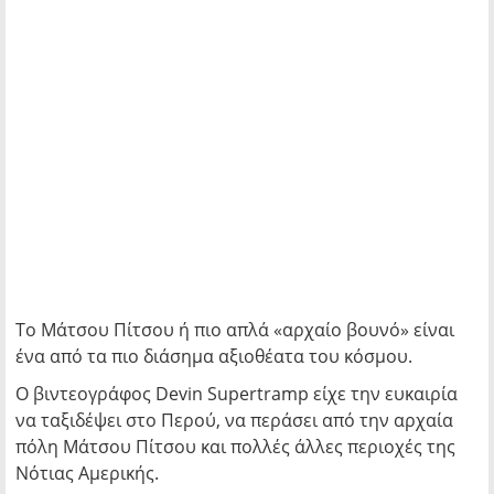
Το Μάτσου Πίτσου ή πιο απλά «αρχαίο βουνό» είναι
ένα από τα πιο διάσημα αξιοθέατα του κόσμου.
Ο βιντεογράφος Devin Supertramp είχε την ευκαιρία
να ταξιδέψει στο Περού, να περάσει από την αρχαία
πόλη Μάτσου Πίτσου και πολλές άλλες περιοχές της
Νότιας Αμερικής.