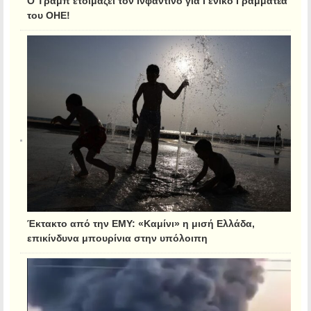
Ο Τραμπ ετοιμάζει τον Ινφαντίνο για Γενικό Γραμματέα
του ΟΗΕ!
Έκτακτο από την ΕΜΥ: «Καμίνι» η μισή Ελλάδα,
επικίνδυνα μπουρίνια στην υπόλοιπη