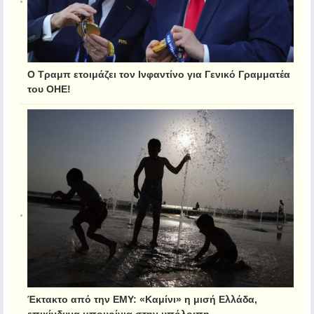
Ο Τραμπ ετοιμάζει τον Ινφαντίνο για Γενικό Γραμματέα
του ΟΗΕ!
Έκτακτο από την ΕΜΥ: «Καμίνι» η μισή Ελλάδα,
επικίνδυνα μπουρίνια στην υπόλοιπη