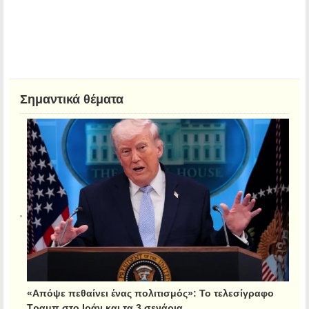
Σημαντικά θέματα
«Απόψε πεθαίνει ένας πολιτισμός»: Το τελεσίγραφο
Τραμπ στο Ιράν και τα 3 σενάρια