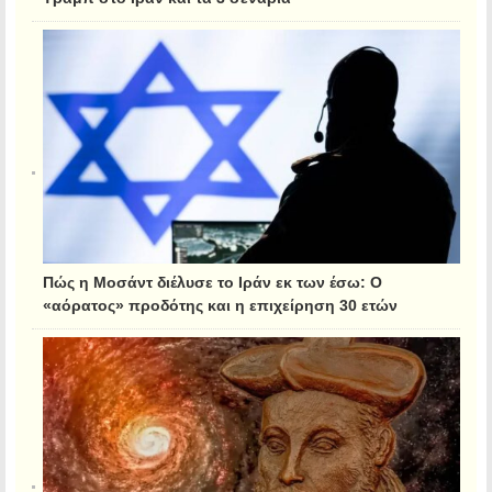
Πώς η Μοσάντ διέλυσε το Ιράν εκ των έσω: Ο
«αόρατος» προδότης και η επιχείρηση 30 ετών