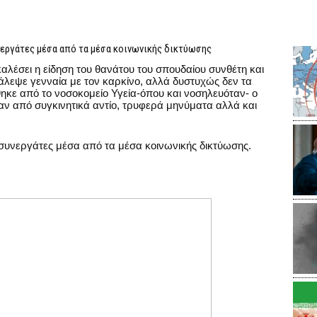
νεργάτες μέσα από τα μέσα κοινωνικής δικτύωσης
αλέσει η είδηση του θανάτου του σπουδαίου συνθέτη και
άλεψε γενναία με τον καρκίνο, αλλά δυστυχώς δεν τα
κε από το νοσοκομείο Υγεία-όπου και νοσηλευόταν- ο
αν από συγκινητικά αντίο, τρυφερά μηνύματα αλλά και
 συνεργάτες μέσα από τα μέσα κοινωνικής δικτύωσης.