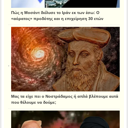
Πώς η Μοσάντ διέλυσε το Ιράν εκ των έσω: Ο
«αόρατος» προδότης και η επιχείρηση 30 ετών
Μας τα είχε πει ο Νοστράδαμος ή απλά βλέπουμε αυτά
που θέλουμε να δούμε;