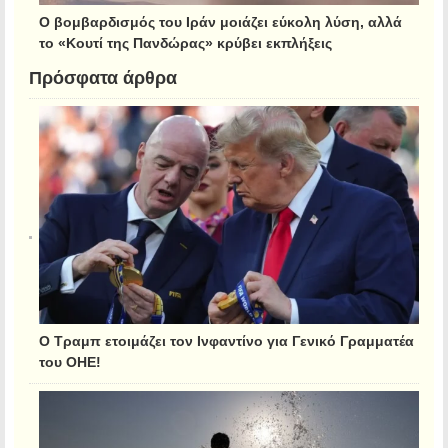
Ο βομβαρδισμός του Ιράν μοιάζει εύκολη λύση, αλλά
το «Κουτί της Πανδώρας» κρύβει εκπλήξεις
Πρόσφατα άρθρα
Ο Τραμπ ετοιμάζει τον Ινφαντίνο για Γενικό Γραμματέα
του ΟΗΕ!