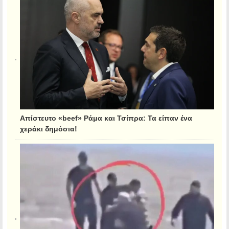
Απίστευτο «beef» Ράμα και Τσίπρα: Τα είπαν ένα
χεράκι δημόσια!