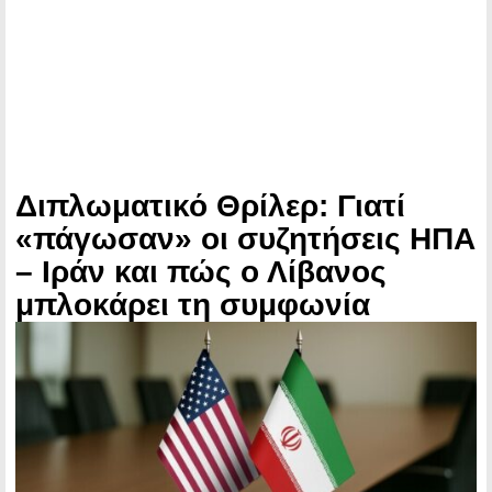
Διπλωματικό Θρίλερ: Γιατί
«πάγωσαν» οι συζητήσεις ΗΠΑ
– Ιράν και πώς ο Λίβανος
μπλοκάρει τη συμφωνία