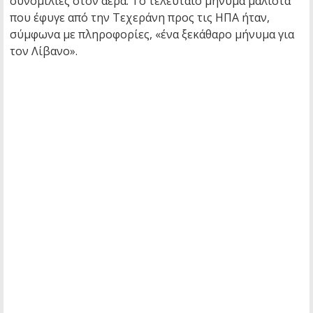
συνομιλίες στον αέρα. Το τελευταίο μήνυμα μάλιστα
που έφυγε από την Τεχεράνη προς τις ΗΠΑ ήταν,
σύμφωνα με πληροφορίες, «ένα ξεκάθαρο μήνυμα για
τον Λίβανο».