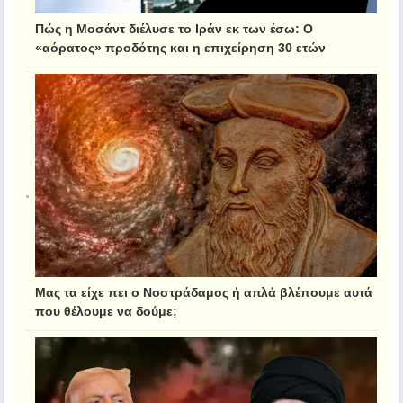
Πώς η Μοσάντ διέλυσε το Ιράν εκ των έσω: Ο
«αόρατος» προδότης και η επιχείρηση 30 ετών
Μας τα είχε πει ο Νοστράδαμος ή απλά βλέπουμε αυτά
που θέλουμε να δούμε;