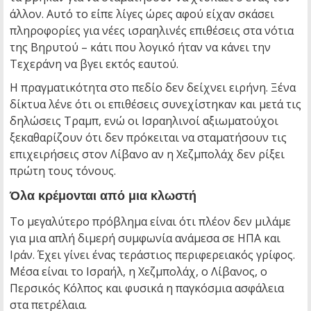
άλλον. Αυτό το είπε λίγες ώρες αφού είχαν σκάσει
πληροφορίες για νέες ισραηλινές επιθέσεις στα νότια
της Βηρυτού – κάτι που λογικό ήταν να κάνει την
Τεχεράνη να βγει εκτός εαυτού.
Η πραγματικότητα στο πεδίο δεν δείχνει ειρήνη. Ξένα
δίκτυα λένε ότι οι επιθέσεις συνεχίστηκαν και μετά τις
δηλώσεις Τραμπ, ενώ οι Ισραηλινοί αξιωματούχοι
ξεκαθαρίζουν ότι δεν πρόκειται να σταματήσουν τις
επιχειρήσεις στον Λίβανο αν η Χεζμπολάχ δεν ρίξει
πρώτη τους τόνους.
Όλα κρέμονται από μια κλωστή
Το μεγαλύτερο πρόβλημα είναι ότι πλέον δεν μιλάμε
για μια απλή διμερή συμφωνία ανάμεσα σε ΗΠΑ και
Ιράν. Έχει γίνει ένας τεράστιος περιφερειακός γρίφος.
Μέσα είναι το Ισραήλ, η Χεζμπολάχ, ο Λίβανος, ο
Περσικός Κόλπος και φυσικά η παγκόσμια ασφάλεια
στα πετρέλαια.