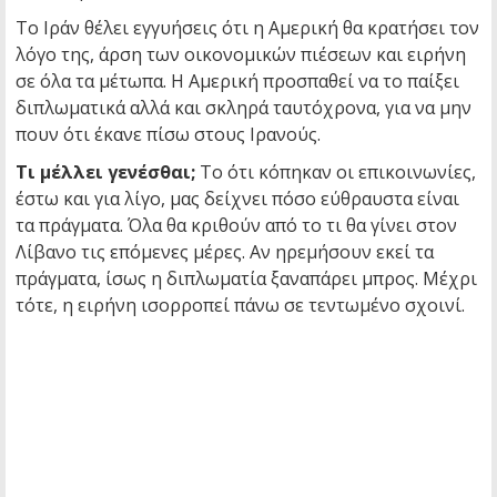
Το Ιράν θέλει εγγυήσεις ότι η Αμερική θα κρατήσει τον
λόγο της, άρση των οικονομικών πιέσεων και ειρήνη
σε όλα τα μέτωπα. Η Αμερική προσπαθεί να το παίξει
διπλωματικά αλλά και σκληρά ταυτόχρονα, για να μην
πουν ότι έκανε πίσω στους Ιρανούς.
Τι μέλλει γενέσθαι;
Το ότι κόπηκαν οι επικοινωνίες,
έστω και για λίγο, μας δείχνει πόσο εύθραυστα είναι
τα πράγματα. Όλα θα κριθούν από το τι θα γίνει στον
Λίβανο τις επόμενες μέρες. Αν ηρεμήσουν εκεί τα
πράγματα, ίσως η διπλωματία ξαναπάρει μπρος. Μέχρι
τότε, η ειρήνη ισορροπεί πάνω σε τεντωμένο σχοινί.