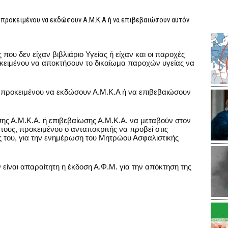
, προκειμένου να εκδώσουν Α.Μ.Κ.Α ή να επιβεβαιώσουν αυτόν
 που δεν είχαν βιβλιάριο Υγείας ή είχαν και οι παροχές
κειμένου να αποκτήσουν το δικαίωμα παροχών υγείας να
, προκειμένου να εκδώσουν Α.Μ.Κ.Α ή να επιβεβαιώσουν
σης Α.Μ.Κ.Α. ή επιβεβαίωσης Α.Μ.Κ.Α. να μεταβούν στον
τους, προκειμένου ο ανταποκριτής να προβεί στις
ς του, για την ενημέρωση του Μητρώου Ασφαλιστικής
ν είναι απαραίτητη η έκδοση Α.Φ.Μ. για την απόκτηση της