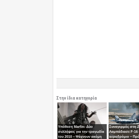
Στην ίδια κατηγορία
Υπόθεση Marfin: Δύο
Συναγερμός στη 
συλλήψεις για την τραγωδία
Λαμπάδιασε F-16
του 2010 – Ψάχνουν ακόμη
αεροδρόμιο – Πρ