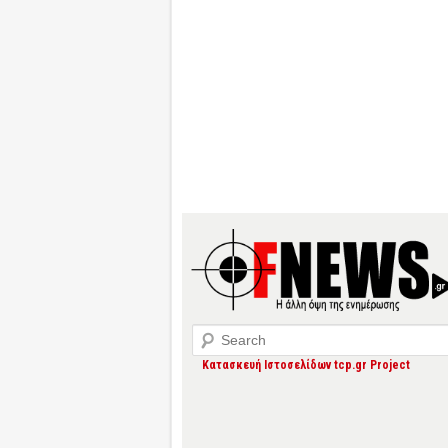
Search
Κατασκευή Ιστοσελίδων tcp.gr Project