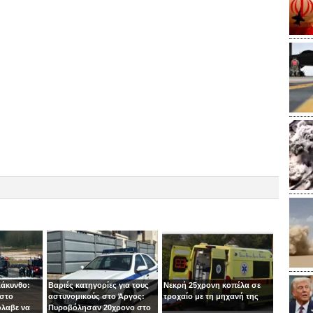
Ζάκυνθο:
Βαριές κατηγορίες για τους
Νεκρή 25χρονη κοπέλα σε
 στο
αστυνομικούς στο Άργος:
τροχαίο με τη μηχανή της
όλαβε να
Πυροβόλησαν 20χρονο στο