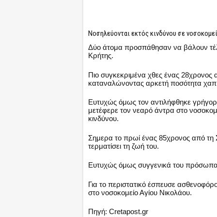
Νοσηλεύονται εκτός κινδύνου σε νοσοκομε
Δύο άτομα προσπάθησαν να βάλουν τέλ
Κρήτης.
Πιο συγκεκριμένα χθες ένας 28χρονος 
καταναλώνοντας αρκετή ποσότητα χαπ
Ευτυχώς όμως τον αντιλήφθηκε γρήγορα
μετέφερε τον νεαρό άντρα στο νοσοκομ
κινδύνου.
Σημερα το πρωί ένας 85χρονος από τη
τερματίσει τη ζωή του.
Ευτυχώς όμως συγγενικά του πρόσωπα
Για το περιστατικό έσπευσε ασθενοφόρ
στο νοσοκομείο Αγίου Νικολάου.
Πηγή: Cretapost.gr