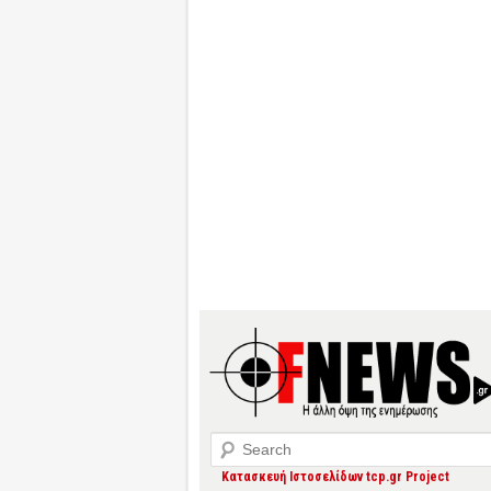
Search
Κατασκευή Ιστοσελίδων tcp.gr Project