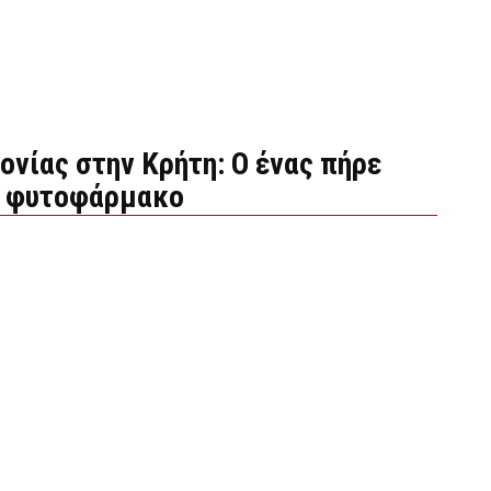
νίας στην Κρήτη: Ο ένας πήρε
ιε φυτοφάρμακο