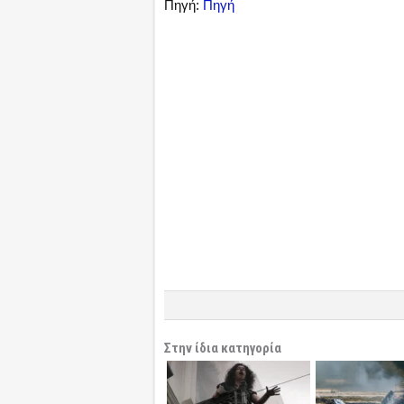
Πηγή:
Πηγή
Στην ίδια κατηγορία