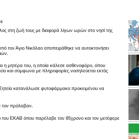
ία
ος στη ζωή τους με διαφορά λίγων ωρών στο νησί της
από τον Άγιο Νικόλαο αποπειράθηκε να αυτοκτονήσει
ιών.
 η μητέρα του, η οποία κάλεσε ασθενοφόρο, όπου
είο και σύμφωνα με πληροφορίες νοσηλεύεται εκτός
 Σητεία κατανάλωσε φυτοφάρμακο προκειμένου να
 τον πρόλαβαν.
ο του ΕΚΑΒ όπου παρέλαβε τον 85χρονο και τον μετέφερε