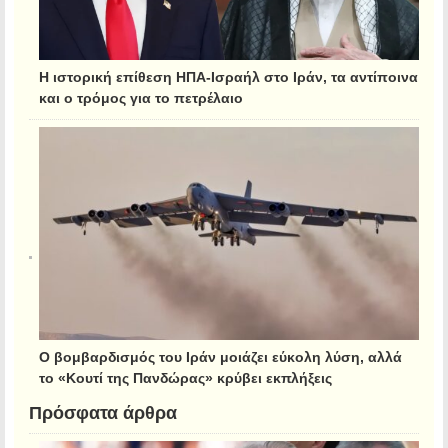
Η ιστορική επίθεση ΗΠΑ-Ισραήλ στο Ιράν, τα αντίποινα
και ο τρόμος για το πετρέλαιο
Ο βομβαρδισμός του Ιράν μοιάζει εύκολη λύση, αλλά
το «Κουτί της Πανδώρας» κρύβει εκπλήξεις
Πρόσφατα άρθρα