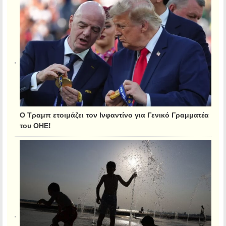
Ο Τραμπ ετοιμάζει τον Ινφαντίνο για Γενικό Γραμματέα
του ΟΗΕ!