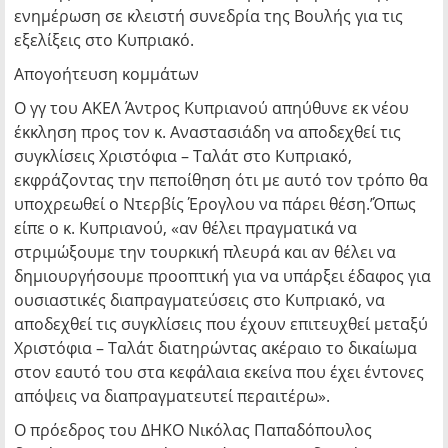
ενημέρωση σε κλειστή συνεδρία της Βουλής για τις
εξελίξεις στο Κυπριακό.
Απογοήτευση κομμάτων
Ο γγ του ΑΚΕΛ Άντρος Κυπριανού απηύθυνε εκ νέου
έκκληση προς τον κ. Αναστασιάδη να αποδεχθεί τις
συγκλίσεις Χριστόφια – Ταλάτ στο Κυπριακό,
εκφράζοντας την πεποίθηση ότι με αυτό τον τρόπο θα
υποχρεωθεί ο Ντερβίς Έρογλου να πάρει θέση.’Όπως
είπε ο κ. Κυπριανού, «αν θέλει πραγματικά να
στριμώξουμε την τουρκική πλευρά και αν θέλει να
δημιουργήσουμε προοπτική για να υπάρξει έδαφος για
ουσιαστικές διαπραγματεύσεις στο Κυπριακό, να
αποδεχθεί τις συγκλίσεις που έχουν επιτευχθεί μεταξύ
Χριστόφια – Ταλάτ διατηρώντας ακέραιο το δικαίωμα
στον εαυτό του στα κεφάλαια εκείνα που έχει έντονες
απόψεις να διαπραγματευτεί περαιτέρω».
Ο πρόεδρος του ΔΗΚΟ Νικόλας Παπαδόπουλος