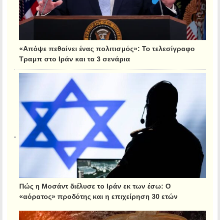
«Απόψε πεθαίνει ένας πολιτισμός»: Το τελεσίγραφο
Τραμπ στο Ιράν και τα 3 σενάρια
Πώς η Μοσάντ διέλυσε το Ιράν εκ των έσω: Ο
«αόρατος» προδότης και η επιχείρηση 30 ετών