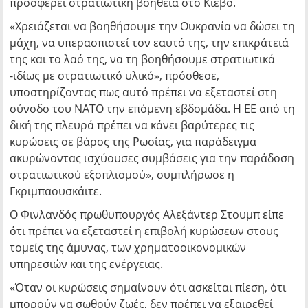
προσφέρει στρατιωτική βοήθεια στο Κίεβο.
«Χρειάζεται να βοηθήσουμε την Ουκρανία να δώσει τη
μάχη, να υπερασπιστεί τον εαυτό της, την επικράτειά
της και το λαό της, να τη βοηθήσουμε στρατιωτικά
-ιδίως με στρατιωτικό υλικό», πρόσθεσε,
υποστηρίζοντας πως αυτό πρέπει να εξεταστεί στη
σύνοδο του NATO την επόμενη εβδομάδα. Η ΕΕ από τη
δική της πλευρά πρέπει να κάνει βαρύτερες τις
κυρώσεις σε βάρος της Ρωσίας, για παράδειγμα
ακυρώνοντας ισχύουσες συμβάσεις για την παράδοση
στρατιωτικού εξοπλισμού», συμπλήρωσε η
Γκριμπαουσκάιτε.
Ο Φινλανδός πρωθυπουργός Αλεξάντερ Στουμπ είπε
ότι πρέπει να εξεταστεί η επιβολή κυρώσεων στους
τομείς της άμυνας, των χρηματοοικονομικών
υπηρεσιών και της ενέργειας.
«Όταν οι κυρώσεις σημαίνουν ότι ασκείται πίεση, ότι
μπορούν να σωθούν ζωές, δεν πρέπει να εξαιρεθεί