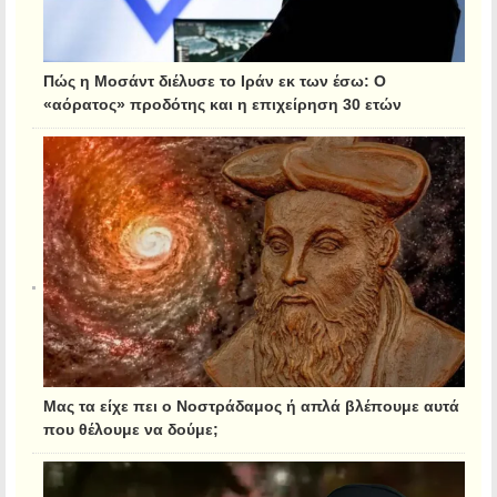
Πώς η Μοσάντ διέλυσε το Ιράν εκ των έσω: Ο
«αόρατος» προδότης και η επιχείρηση 30 ετών
Μας τα είχε πει ο Νοστράδαμος ή απλά βλέπουμε αυτά
που θέλουμε να δούμε;