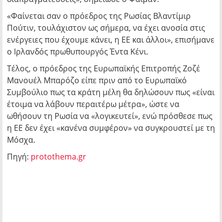
«Φαίνεται σαν ο πρόεδρος της Ρωσίας Βλαντίμιρ
Πούτιν, τουλάχιστον ως σήμερα, να έχει ανοσία στις
ενέργειες που έχουμε κάνει, η ΕΕ και άλλοι», επισήμανε
ο Ιρλανδός πρωθυπουργός Έντα Κένι.
Τέλος, ο πρόεδρος της Ευρωπαϊκής Επιτροπής Ζοζέ
Μανουέλ Μπαρόζο είπε πριν από το Ευρωπαϊκό
Συμβούλιο πως τα κράτη μέλη θα δηλώσουν πως «είναι
έτοιμα να λάβουν περαιτέρω μέτρα», ώστε να
ωθήσουν τη Ρωσία να «λογικευτεί», ενώ πρόσθεσε πως
η ΕΕ δεν έχει «κανένα συμφέρον» να συγκρουστεί με τη
Μόσχα.
Πηγή:
protothema.gr