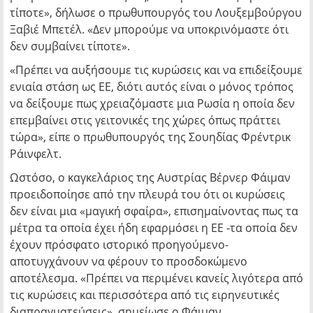
τίποτε», δήλωσε ο πρωθυπουργός του Λουξεμβούργου
Ξαβιέ Μπετέλ. «Δεν μπορούμε να υποκρινόμαστε ότι
δεν συμβαίνει τίποτε».
«Πρέπει να αυξήσουμε τις κυρώσεις και να επιδείξουμε
ενιαία στάση ως ΕΕ, διότι αυτός είναι ο μόνος τρόπος
να δείξουμε πως χρειαζόμαστε μια Ρωσία η οποία δεν
επεμβαίνει στις γειτονικές της χώρες όπως πράττει
τώρα», είπε ο πρωθυπουργός της Σουηδίας Φρέντρικ
Ράινφελτ.
Ωστόσο, ο καγκελάριος της Αυστρίας Βέρνερ Φάιμαν
προειδοποίησε από την πλευρά του ότι οι κυρώσεις
δεν είναι μια «μαγική σφαίρα», επισημαίνοντας πως τα
μέτρα τα οποία έχει ήδη εφαρμόσει η ΕΕ -τα οποία δεν
έχουν πρόσφατο ιστορικό προηγούμενο-
αποτυγχάνουν να φέρουν το προσδοκώμενο
αποτέλεσμα. «Πρέπει να περιμένει κανείς λιγότερα από
τις κυρώσεις και περισσότερα από τις ειρηνευτικές
διαπραγματεύσεις», σημείωσε ο Φάιμαν.