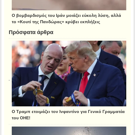
Ο βομβαρδισμός του Ιράν μοιάζει εύκολη λύση, αλλά
το «Κουτί της Πανδώρας» κρύβει εκπλήξεις
Πρόσφατα άρθρα
Ο Τραμπ ετοιμάζει τον Ινφαντίνο για Γενικό Γραμματέα
του ΟΗΕ!