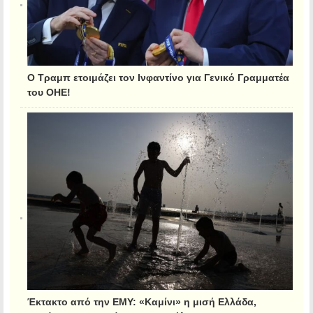
Ο Τραμπ ετοιμάζει τον Ινφαντίνο για Γενικό Γραμματέα
του ΟΗΕ!
Έκτακτο από την ΕΜΥ: «Καμίνι» η μισή Ελλάδα,