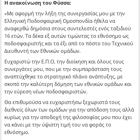
Η ανακοίνωση του Φύσσα:
«Με αφορμή την λήξη της συνεργασίας μου με την
Ελληνική Ποδοσφαιρική Ομοσπονδία ήθελα να
αναφερθώ δημόσια στους συντελεστές ενός ταξιδιού
16 ετών. Τα δέκα εξ αυτών τιμώντας το εθνόσημο ως
ποδοσφαιριστής και τα έξι από το πόστο του Τεχνικού
Διευθυντή των Εθνικών ομάδων.
Ευχαριστώ την Ε.Π.Ο, την διοίκηση και όλους τους
συνεργάτες μου, που με την συμπαράσταση τους
αναπτύχθηκε το στρατηγικό πλάνο ανάπτυξης, με
σκοπό την καλύτερη δόμηση των εθνικών ομάδων και
την εύρεση νέων ποδοσφαιριστών.
Θα επιθυμούσα να ευχαριστήσω ξεχωριστά τους
διεθνείς όλων των ομάδων για την απόδοση τους αλλά
κυρίως για την αποδοχή της φιλοσοφίας μου που έχει
να κάνει με την ύψιστη τιμή του να φοράς το
εθνόσημο.