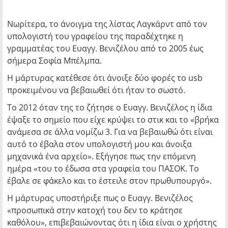
Νωρίτερα, το άνοιγμα της λίστας Λαγκάρντ από τον
υπολογιστή του γραφείου της παραδέχτηκε η
γραμματέας του Ευαγγ. Βενιζέλου από το 2005 έως
σήμερα Σοφία Μπέλμπα.
Η μάρτυρας κατέθεσε ότι άνοιξε δύο φορές το usb
προκειμένου να βεβαιωθεί ότι ήταν το σωστό.
Το 2012 όταν της το ζήτησε ο Ευαγγ. Βενιζέλος η ίδια
έψαξε το σημείο που είχε κρύψει το στικ και το «βρήκα
ανάμεσα σε άλλα νομίζω 3. Για να βεβαιωθώ ότι είναι
αυτό το έβαλα στον υπολογιστή μου και άνοιξα
μηχανικά ένα αρχείο». Εξήγησε πως την επόμενη
ημέρα «του το έδωσα στα γραφεία του ΠΑΣΟΚ. Το
έβαλε σε φάκελο και το έστειλε στον πρωθυπουργό».
Η μάρτυρας υποστήριξε πως ο Ευαγγ. Βενιζέλος
«προσωπικά στην κατοχή του δεν το κράτησε
καθόλου», επιβεβαιώνοντας ότι η ίδια είναι ο χρήστης