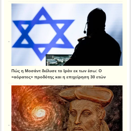
Πώς η Μοσάντ διέλυσε το Ιράν εκ των έσω: Ο
«αόρατος» προδότης και η επιχείρηση 30 ετών