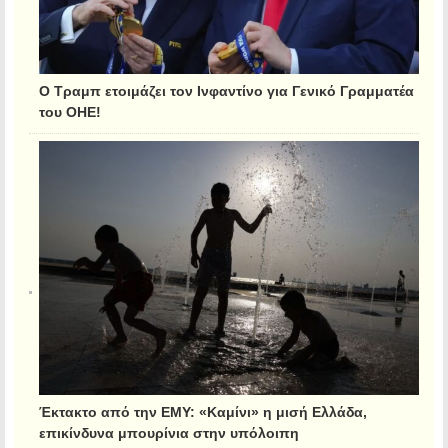
Ο Τραμπ ετοιμάζει τον Ινφαντίνο για Γενικό Γραμματέα
του ΟΗΕ!
Έκτακτο από την ΕΜΥ: «Καμίνι» η μισή Ελλάδα,
επικίνδυνα μπουρίνια στην υπόλοιπη