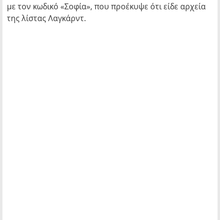
με τον κωδικό «Σοφία», που προέκυψε ότι είδε αρχεία
της λίστας Λαγκάρντ.