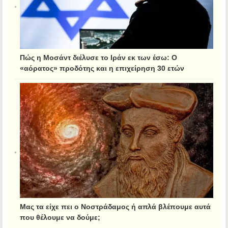
Πώς η Μοσάντ διέλυσε το Ιράν εκ των έσω: Ο
«αόρατος» προδότης και η επιχείρηση 30 ετών
Μας τα είχε πει ο Νοστράδαμος ή απλά βλέπουμε αυτά
που θέλουμε να δούμε;