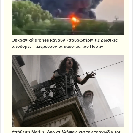
Ουκρανικά drones κάνουν «σουρωτήρι» τις ρωσικές
υποδομές – Στερεύουν τα καύσιμα του Πούτιν
Υπόθεση Marfin: Δύο συλλήψεις για την τραγωδία του