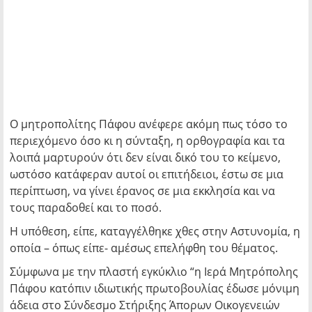
Ο μητροπολίτης Πάφου ανέφερε ακόμη πως τόσο το
περιεχόμενο όσο κι η σύνταξη, η ορθογραφία και τα
λοιπά μαρτυρούν ότι δεν είναι δικό του το κείμενο,
ωστόσο κατάφεραν αυτοί οι επιτήδειοι, έστω σε μια
περίπτωση, να γίνει έρανος σε μια εκκλησία και να
τους παραδοθεί και το ποσό.
Η υπόθεση, είπε, καταγγέλθηκε χθες στην Αστυνομία, η
οποία – όπως είπε- αμέσως επελήφθη του θέματος.
Σύμφωνα με την πλαστή εγκύκλιο “η Ιερά Μητρόπολης
Πάφου κατόπιν ιδιωτικής πρωτοβουλίας έδωσε μόνιμη
άδεια στο Σύνδεσμο Στήριξης Άπορων Οικογενειών