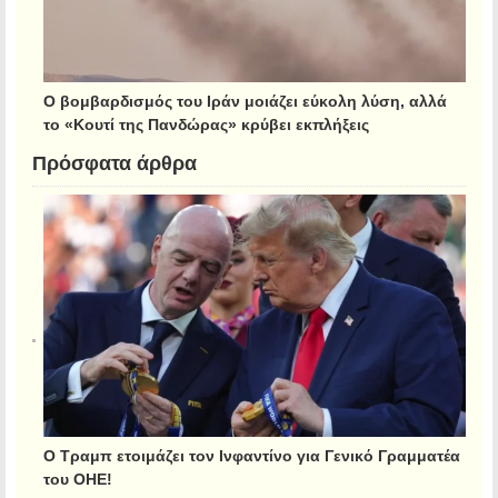
Ο βομβαρδισμός του Ιράν μοιάζει εύκολη λύση, αλλά
το «Κουτί της Πανδώρας» κρύβει εκπλήξεις
Πρόσφατα άρθρα
Ο Τραμπ ετοιμάζει τον Ινφαντίνο για Γενικό Γραμματέα
του ΟΗΕ!