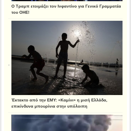
Ο Τραμπ ετοιμάζει τον Ινφαντίνο για Γενικό Γραμματέα
του ΟΗΕ!
Έκτακτο από την ΕΜΥ: «Καμίνι» η μισή Ελλάδα,
επικίνδυνα μπουρίνια στην υπόλοιπη