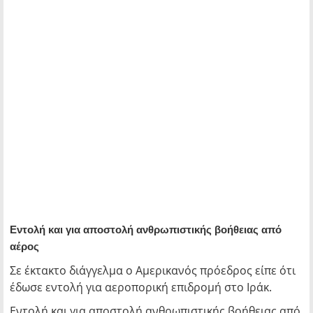
Εντολή και για αποστολή ανθρωπιστικής βοήθειας από
αέρος
Σε έκτακτο διάγγελμα ο Aμερικανός πρόεδρος είπε ότι
έδωσε εντολή για αεροπορική επιδρομή στο Ιράκ.
Εντολή και για αποστολή ανθρωπιστικής βοήθειας από