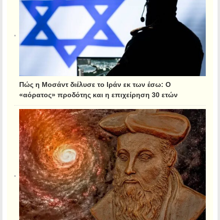
Πώς η Μοσάντ διέλυσε το Ιράν εκ των έσω: Ο
«αόρατος» προδότης και η επιχείρηση 30 ετών