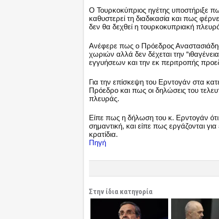
Ο Τουρκοκύπριος ηγέτης υποστήριξε πως
καθυστερεί τη διαδικασία και πως φέρνει
δεν θα δεχθεί η τουρκοκυπριακή πλευρ
Ανέφερε πως ο Πρόεδρος Αναστασιάδης
χωριών αλλά δεν δέχεται την “ιθαγένει
εγγυήσεων και την εκ περιτροπής προε
Για την επίσκεψη του Ερντογάν στα κατ
Πρόεδρο και πως οι δηλώσεις του τελε
πλευράς.
Είπε πως η δήλωση του κ. Ερντογάν ότι 
σημαντική, και είπε πως εργάζονται γι
κρατίδια.
Πηγή
Στην ίδια κατηγορία