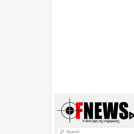
Search