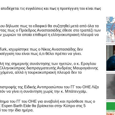
 αποδέχεται τις συγκλίσεις και πως η προσέγγιση του είναι πως
ου δήλωσε πως το εδαφικό θα συζητηθεί μετά από όλα τα
οντας πως ο Πρόεδρος Αναστασιάδης έθεσε στο τραπέζι των
 χωριών τα οποία επιθυμεί η ελληνοκυπριακή πλευρά να
rk, ισχυρίστηκε πως ο Νίκος Αναστασιάδης δεν
έγγιση του είναι πως ό,τι θέλει πρέπει να γίνει.
ή της σημερινής συνάντησης των ηγετών, ο κ. Ερογλου
 Ελληνοκύπριος διαπραγματευτής Ανδρέας Μαυρογιάννης
εχόμενα, αλλά η τουρκοκυπριακή πλευρά δεν το
ιστροφής της Ειδικής Αντιπροσώπου του ΓΓ του ΟΗΕ Λίζα
όν να γίνει η συνάντηση χωρίς την κ. Μπάτενχαϊμ.
ίτημα του ΓΓ του ΟΗΕ για αναβολή και πρόσθεσε πως ο
 Espen Barth Eide θα βρίσκεται στην Κύπρο στις 5
 του την ίδια ημέρα.