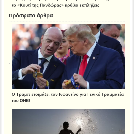
το «Κουτί της Πανδώρας» κρύβει εκπλήξεις
Πρόσφατα άρθρα
Ο Τραμπ ετοιμάζει τον Ινφαντίνο για Γενικό Γραμματέα
του ΟΗΕ!