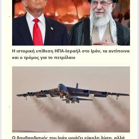
Η ιστορική επίθεση ΗΠΑ-Ισραήλ στο Ιράν, τα αντίποινα
και ο τρόμος για το πετρέλαιο
Ο βομβαρδισμός του Ιράν μοιάζει εύκολη λύση, αλλά