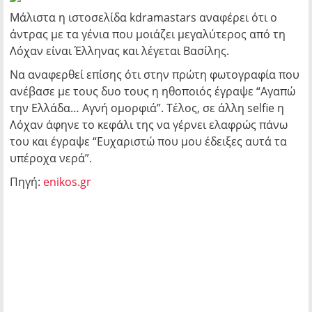
Μάλιστα η ιστοσελίδα kdramastars αναφέρει ότι ο
άντρας με τα γένια που μοιάζει μεγαλύτερος από τη
Λόχαν είναι Έλληνας και λέγεται Βασίλης.
Να αναφερθεί επίσης ότι στην πρώτη φωτογραφία που
ανέβασε με τους δυο τους η ηθοποιός έγραψε “Αγαπώ
την Ελλάδα… Αγνή ομορφιά”. Τέλος, σε άλλη selfie η
Λόχαν άφηνε το κεφάλι της να γέρνει ελαφρώς πάνω
του και έγραψε “Ευχαριστώ που μου έδειξες αυτά τα
υπέροχα νερά”.
Πηγή:
enikos.gr