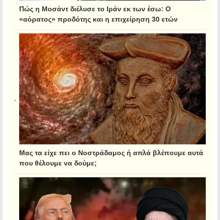
Πώς η Μοσάντ διέλυσε το Ιράν εκ των έσω: Ο
«αόρατος» προδότης και η επιχείρηση 30 ετών
Μας τα είχε πει ο Νοστράδαμος ή απλά βλέπουμε αυτά
που θέλουμε να δούμε;