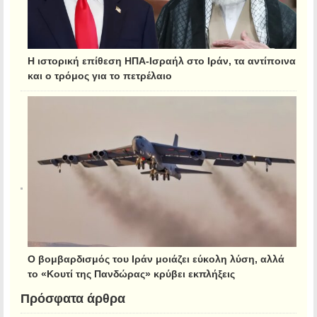
Η ιστορική επίθεση ΗΠΑ-Ισραήλ στο Ιράν, τα αντίποινα
και ο τρόμος για το πετρέλαιο
Ο βομβαρδισμός του Ιράν μοιάζει εύκολη λύση, αλλά
το «Κουτί της Πανδώρας» κρύβει εκπλήξεις
Πρόσφατα άρθρα