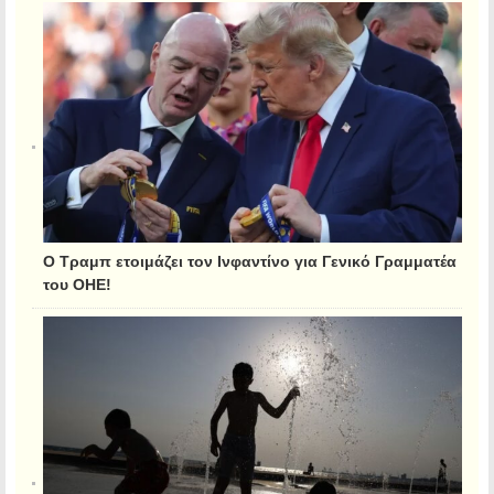
Ο Τραμπ ετοιμάζει τον Ινφαντίνο για Γενικό Γραμματέα
του ΟΗΕ!