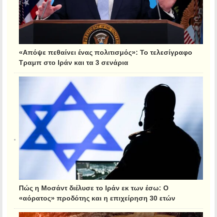
«Απόψε πεθαίνει ένας πολιτισμός»: Το τελεσίγραφο
Τραμπ στο Ιράν και τα 3 σενάρια
Πώς η Μοσάντ διέλυσε το Ιράν εκ των έσω: Ο
«αόρατος» προδότης και η επιχείρηση 30 ετών