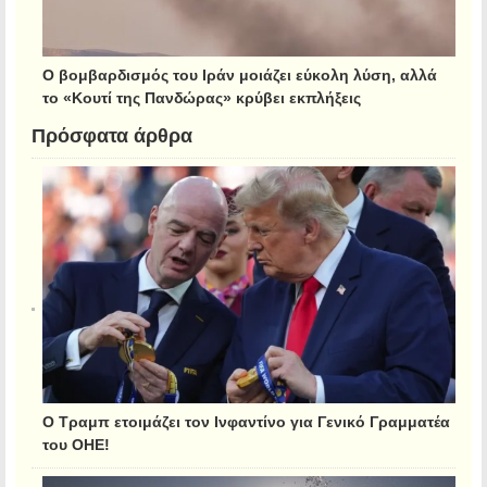
Ο βομβαρδισμός του Ιράν μοιάζει εύκολη λύση, αλλά
το «Κουτί της Πανδώρας» κρύβει εκπλήξεις
Πρόσφατα άρθρα
Ο Τραμπ ετοιμάζει τον Ινφαντίνο για Γενικό Γραμματέα
του ΟΗΕ!