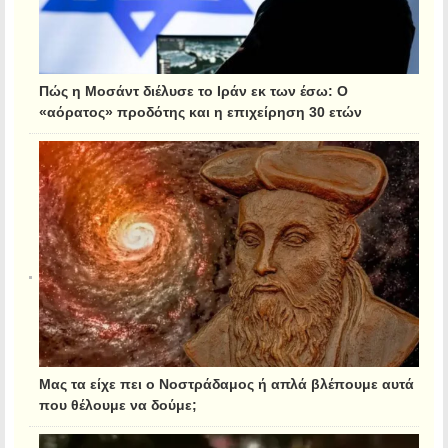
Πώς η Μοσάντ διέλυσε το Ιράν εκ των έσω: Ο
«αόρατος» προδότης και η επιχείρηση 30 ετών
Μας τα είχε πει ο Νοστράδαμος ή απλά βλέπουμε αυτά
που θέλουμε να δούμε;