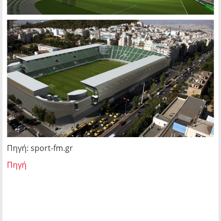
Πηγή: sport-fm.gr
Πηγή