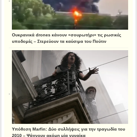
Ουκρανικά drones κάνουν «σουρωτήρι» τις ρωσικές
υποδομές – Στερεύουν τα καύσιμα του Πούτιν
Υπόθεση Marfin: Δύο συλλήψεις για την τραγωδία του
2010 – Ψάχνουν ακόμη μία γυναίκα