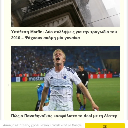
Υπόθεση Marfin: Δύο συλλήψεις για την τραγωδία του
2010 – Ψάχνουν ακόμη μία γυναίκα
Πώς ο Παναθηναϊκός «ασφάλισε» το deal με τη Λέστερ
για τον Κρίστιανσεν
Αυτός ο ιστότοπος χρησιμοποιεί cookie από το Google
OK