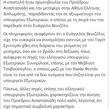
Η επιστολή ήταν πρωτοβουλία του Προέδρου
Αναστασιάδη και την μετέφερε στην Αθήνα Έλληνας
διπλωμάτης, παραδίδοντάς την σε αξιωματούχο του
υπουργείου Εξωτερικών, ο οποίος με τη σειρά του την
παρέδωσε στον Ευάγγελο Βενιζέλο.
Οι πληροφορίες αναφέρουν ότι ο Ευάγγελος Βενιζέλος
είχε την ευκαιρία να συνομιλήσει εκτενώς με τον Ταγίπ
Ερντογάν χθες στη διάρκεια του γεύματος το
μεσημέρι, όσο και το βράδυ στη δεξίωση, όπως
ανέφεραν οι πηγές του ελληνικού υπουργείου
Εξωτερικών. Συνομίλησε, επίσης, με τον Μεβλούτ
Τσαβούσογλου, ο οποίος μαζί με τον Χακάν Φιντάν
είναι το ένα από τα δύο ονόματα που συζητείται για το
υπουργείο Εξωτερικών.
Πάντως, άλλες πηγές, επίσης του ελληνικού
υπουργείου Εξωτερικών, χαρακτηρίζουν την κίνηση
του Προέδρου Αναστασιάδη πολύ καλή, λέγοντας ότι
είχε σημαντικό συμβολικό χαρακτήρα.