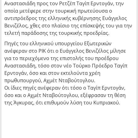
Αναστασιάδη προς τον Ρετζέπ Ταγίπ Ερντογάν, την
οποία μετέφερε στην τουρκική πρωτεύουσα ο
αντιπρόεδρος της ελληνικής κυβέρνησης Ευάγγελος
Βενιζέλος, χθες στο πλαίσιο της επίσκεψής του για την
τελετή παράδοσης της τουρκικής προεδρίας.
Πηγές του ελληνικού υπουργείου Εξωτερικών
ανέφεραν στο ΡΙΚ ότι ο Ευάγγελος Βενιζέλος μίλησε
για το περιεχόμενο της επιστολής του προέδρου
Αναστασιάδη, τόσο στον νέο Τούρκο Πρόεδρο Ταγίπ
Ερντογάν, όσο και στον εκτελούντα χρέη
πρωθυπουργού, Αχμέτ Νταβούτογλου.
Οι ίδιες πηγές ανέφεραν ότι τόσο ο Ταγίπ Ερντογάν,
όσο και ο Αχμέτ Νταβούτογλου, εξέφρασαν τη θέση
της Άγκυρας, ότι επιθυμούν λύση του Κυπριακού.