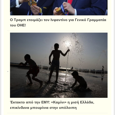
Ο Τραμπ ετοιμάζει τον Ινφαντίνο για Γενικό Γραμματέα
του ΟΗΕ!
Έκτακτο από την ΕΜΥ: «Καμίνι» η μισή Ελλάδα,
επικίνδυνα μπουρίνια στην υπόλοιπη