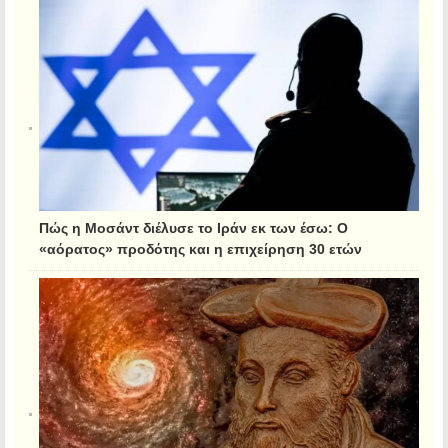
Πώς η Μοσάντ διέλυσε το Ιράν εκ των έσω: Ο
«αόρατος» προδότης και η επιχείρηση 30 ετών