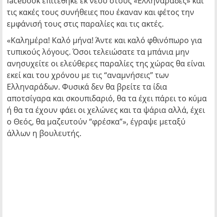
facebook επιτέθηκε εκ νέου στους «Ελληναράδες» και
τις κακές τους συνήθειες που έκαναν και φέτος την
εμφάνισή τους στις παραλίες και τις ακτές.
«Καλημέρα! Καλό μήνα! Άντε και καλό φθινόπωρο για
τυπικούς λόγους. Όσοι τελειώσατε τα μπάνια μην
ανησυχείτε οι ελεύθερες παραλίες της χώρας θα είναι
εκεί και του χρόνου με τις “αναμνήσεις” των
Ελληναράδων. Φυσικά δεν θα βρείτε τα ίδια
αποτσίγαρα και σκουπιδαριό, θα τα έχει πάρει το κύμα
ή θα τα έχουν φάει οι χελώνες και τα ψάρια αλλά, έχει
ο Θεός, θα μαζευτούν “φρέσκα”», έγραψε μεταξύ
άλλων η βουλευτής.